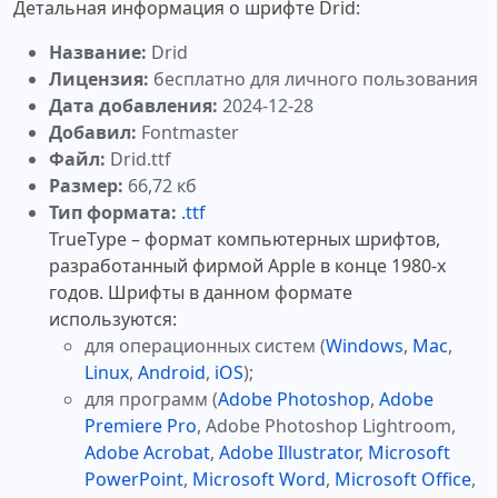
Детальная информация о шрифте Drid:
Название:
Drid
Лицензия:
бесплатно для личного пользования
Дата добавления:
2024-12-28
Добавил:
Fontmaster
Файл:
Drid.ttf
Размер:
66,72 кб
Тип формата:
.ttf
TrueType – формат компьютерных шрифтов,
разработанный фирмой Apple в конце 1980-х
годов. Шрифты в данном формате
используются:
для операционных систем (
Windows
,
Mac
,
Linux
,
Android
,
iOS
);
для программ (
Adobe Photoshop
,
Adobe
Premiere Pro
, Adobe Photoshop Lightroom,
Adobe Acrobat
,
Adobe Illustrator
,
Microsoft
PowerPoint
,
Microsoft Word
,
Microsoft Office
,