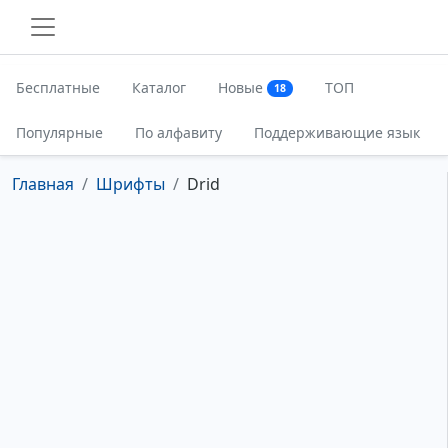
Бесплатные
Каталог
Новые
ТОП
18
Популярные
По алфавиту
Поддерживающие язык
Главная
Шрифты
Drid