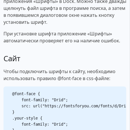
приложения «Шрифты» в Dock. Можно также дважды
щелкнуть файл шрифта в программе поиска, а затем
в появившемся диалоговом окне нажать кнопку
установить шрифт.
При установке шрифта приложение «Шрифты»
автоматически проверяет его на наличие ошибок.
Сайт
Чтобы подключить шрифты к сайту, необходимо
использовать правило @font-face в css-файле:
@font-face {

    font-family: "Drid";

    src: url("https://fontsforyou.com/fonts/d/Drid.
}

.your-style {

    font-family: "Drid";
