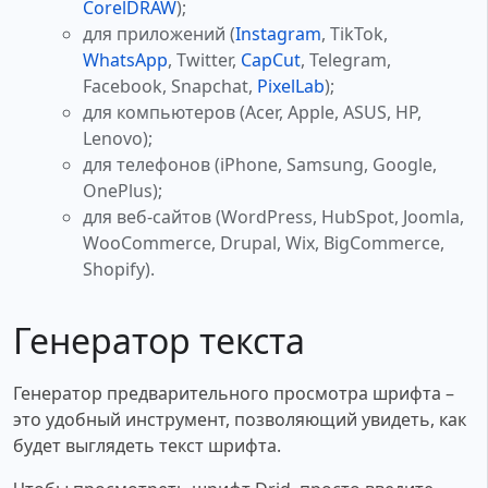
CorelDRAW
);
для приложений (
Instagram
, TikTok,
WhatsApp
, Twitter,
CapCut
, Telegram,
Facebook, Snapchat,
PixelLab
);
для компьютеров (Acer, Apple, ASUS, HP,
Lenovo);
для телефонов (iPhone, Samsung, Google,
OnePlus);
для веб-сайтов (WordPress, HubSpot, Joomla,
WooCommerce, Drupal, Wix, BigCommerce,
Shopify).
Генератор текста
Генератор предварительного просмотра шрифта –
это удобный инструмент, позволяющий увидеть, как
будет выглядеть текст шрифта.