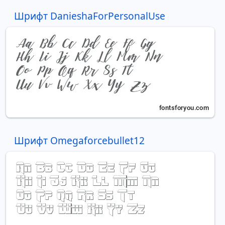
Шрифт DanieshaForPersonalUse
Шрифт Omegaforcebullet12