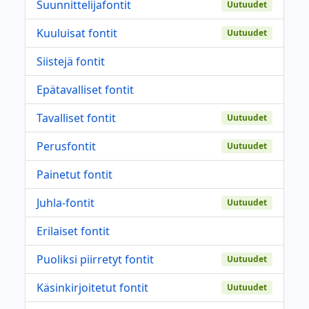
Suunnittelijafontit
Uutuudet
Kuuluisat fontit
Uutuudet
Siistejä fontit
Epätavalliset fontit
Tavalliset fontit
Uutuudet
Perusfontit
Uutuudet
Painetut fontit
Juhla-fontit
Uutuudet
Erilaiset fontit
Puoliksi piirretyt fontit
Uutuudet
Käsinkirjoitetut fontit
Uutuudet