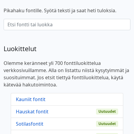
Pikahaku fontille. Syötä teksti ja saat heti tuloksia.
Luokittelut
Olemme keränneet yli 700 fonttiluokittelua
verkkosivuillamme. Alla on listattu niistä kysytyimmät ja
suosituimmat. Jos etsit tiettyä fonttiluokittelua, käytä
kätevää hakutoimintoa.
Kauniit fontit
Hauskat fontit
Uutuudet
Sotilasfontit
Uutuudet