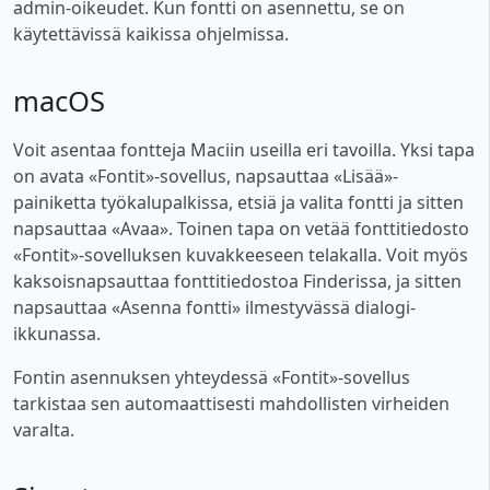
admin-oikeudet. Kun fontti on asennettu, se on
käytettävissä kaikissa ohjelmissa.
macOS
Voit asentaa fontteja Maciin useilla eri tavoilla. Yksi tapa
on avata «Fontit»-sovellus, napsauttaa «Lisää»-
painiketta työkalupalkissa, etsiä ja valita fontti ja sitten
napsauttaa «Avaa». Toinen tapa on vetää fonttitiedosto
«Fontit»-sovelluksen kuvakkeeseen telakalla. Voit myös
kaksoisnapsauttaa fonttitiedostoa Finderissa, ja sitten
napsauttaa «Asenna fontti» ilmestyvässä dialogi-
ikkunassa.
Fontin asennuksen yhteydessä «Fontit»-sovellus
tarkistaa sen automaattisesti mahdollisten virheiden
varalta.