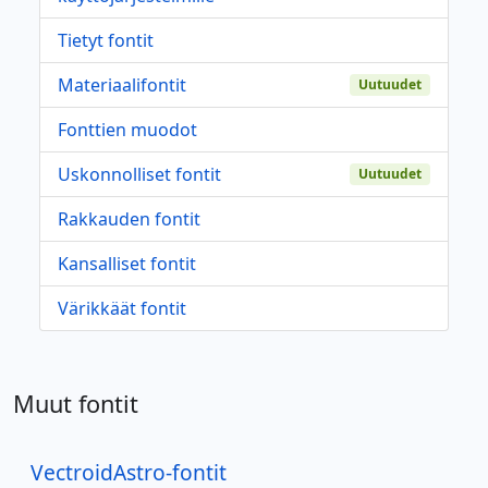
Tietyt fontit
Materiaalifontit
Uutuudet
Fonttien muodot
Uskonnolliset fontit
Uutuudet
Rakkauden fontit
Kansalliset fontit
Värikkäät fontit
Muut fontit
VectroidAstro-fontit