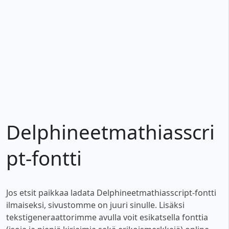
Delphineetmathiasscri
pt-fontti
Jos etsit paikkaa ladata Delphineetmathiasscript-fontti
ilmaiseksi, sivustomme on juuri sinulle. Lisäksi
tekstigeneraattorimme avulla voit esikatsella fonttia