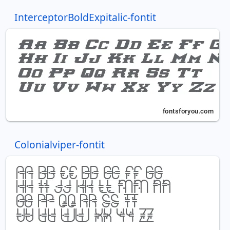
InterceptorBoldExpitalic-fontit
Colonialviper-fontit