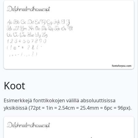
Koot
Esimerkkejä fonttikokojen välillä absoluuttisissa
yksiköissä (72pt = 1in = 2.54cm = 25.4mm = 6pc = 96px).