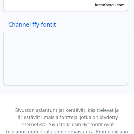
Channel ffy-fontit
Sivuston asiantuntijat keräävät, käsittelevät ja
järjestävät ilmaisia fontteja, jotka on löydetty
internetistä. Sivustolla esitellyt fontit ovat
tekijänoikeudenhaltijoiden omaisuutta. Emme millään