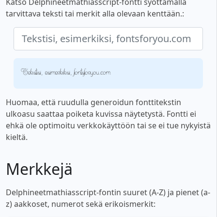
Katso Delphineetmathiasscript-fontti syöttämällä
tarvittava teksti tai merkit alla olevaan kenttään.:
Tekstisi, esimerkiksi, fontsforyou.com
Huomaa, että ruudulla generoidun fonttitekstin
ulkoasu saattaa poiketa kuvissa näytetystä. Fontti ei
ehkä ole optimoitu verkkokäyttöön tai se ei tue nykyistä
kieltä.
Merkkejä
Delphineetmathiasscript-fontin suuret (A-Z) ja pienet (a-
z) aakkoset, numerot sekä erikoismerkit: