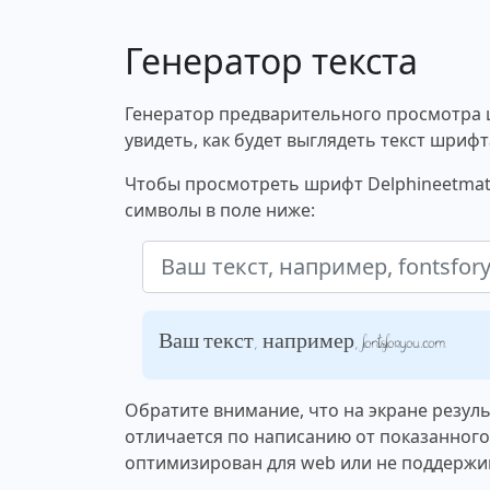
Генератор текста
Генератор предварительного просмотра 
увидеть, как будет выглядеть текст шрифт
Чтобы просмотреть шрифт Delphineetmathi
символы в поле ниже:
Ваш текст, например, fontsforyou.com
Обратите внимание, что на экране резул
отличается по написанию от показанног
оптимизирован для web или не поддержи