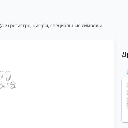
 (a-z) регистре, цифры, специальные символы
Д