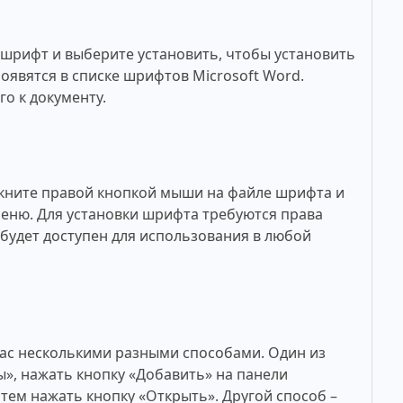
рифт и выберите установить, чтобы установить
оявятся в списке шрифтов Microsoft Word.
о к документу.
кните правой кнопкой мыши на файле шрифта и
меню. Для установки шрифта требуются права
будет доступен для использования в любой
ac несколькими разными способами. Один из
», нажать кнопку «Добавить» на панели
тем нажать кнопку «Открыть». Другой способ –