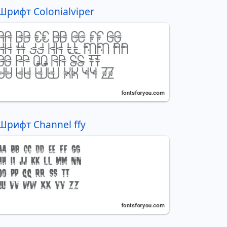
Шрифт Colonialviper
Шрифт Channel ffy