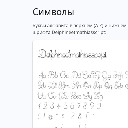
Символы
Буквы алфавита в верхнем (A-Z) и нижнем
шрифта Delphineetmathiasscript: