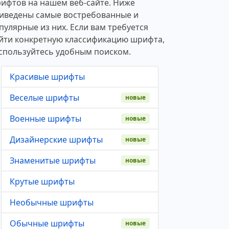
ифтов на нашем веб-сайте. Ниже
иведены самые востребованные и
пулярные из них. Если вам требуется
йти конкретную классификацию шрифта,
спользуйтесь удобным поиском.
Красивые шрифты
Веселые шрифты
новые
Военные шрифты
новые
Дизайнерские шрифты
новые
Знаменитые шрифты
новые
Крутые шрифты
Необычные шрифты
Обычные шрифты
новые