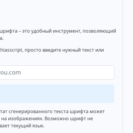
шрифта – это удобный инструмент, позволяющий
а.
asscript, просто введите нужный текст или
ьтат сгенерированного текста шрифта может
о на изображениях. Возможно шрифт не
вает текущий язык.