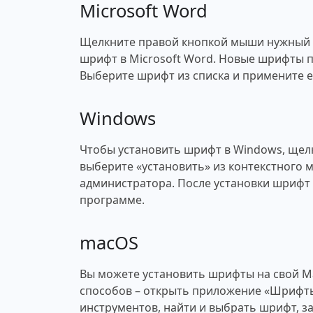
Microsoft Word
Щелкните правой кнопкой мыши нужный ш
шрифт в Microsoft Word. Новые шрифты п
Выберите шрифт из списка и примените ег
Windows
Чтобы установить шрифт в Windows, щел
выберите «установить» из контекстного 
администратора. После установки шрифт 
программе.
macOS
Вы можете установить шрифты на свой M
способов – открыть приложение «Шрифты
инструментов, найти и выбрать шрифт, за