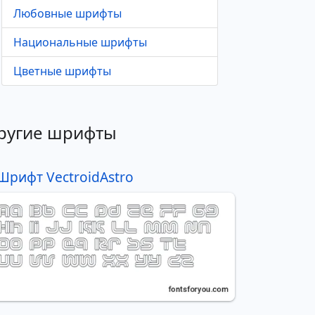
Любовные шрифты
Национальные шрифты
Цветные шрифты
ругие шрифты
Шрифт VectroidAstro