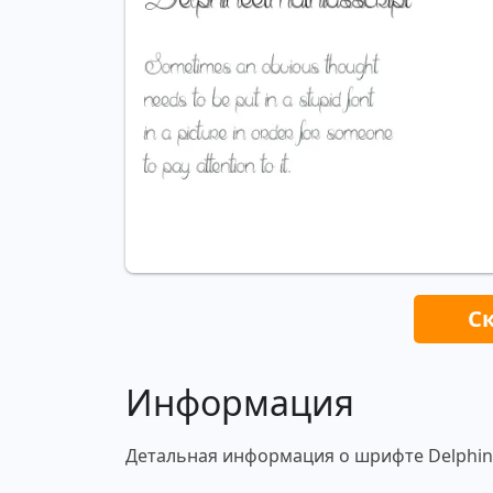
С
Информация
Детальная информация о шрифте Delphine