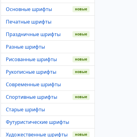
Основные шрифты
новые
Печатные шрифты
Праздничные шрифты
новые
Разные шрифты
Рисованные шрифты
новые
Рукописные шрифты
новые
Современные шрифты
Спортивные шрифты
новые
Старые шрифты
Футуристические шрифты
Художественные шрифты
новые