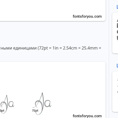
ми единицами (72pt = 1in = 2.54cm = 25.4mm =