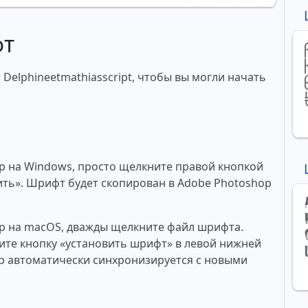
фт
Delphineetmathiasscript, чтобы вы могли начать
p на Windows, просто щелкните правой кнопкой
ть». Шрифт будет скопирован в Adobe Photoshop
p на macOS, дважды щелкните файл шрифта.
те кнопку «установить шрифт» в левой нижней
p автоматически синхронизируется с новыми