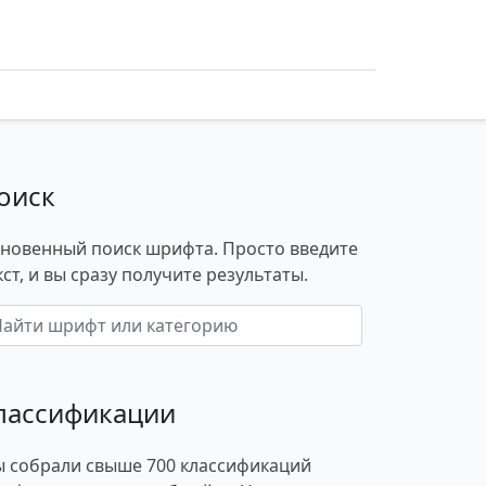
оиск
новенный поиск шрифта. Просто введите
кст, и вы сразу получите результаты.
лассификации
 собрали свыше 700 классификаций