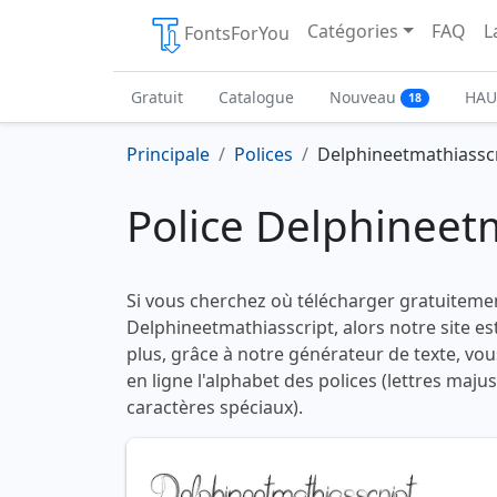
Catégories
FAQ
L
FontsForYou
Gratuit
Catalogue
Nouveau
HAU
18
Principale
Polices
Delphineetmathiassc
Police Delphineet
Si vous cherchez où télécharger gratuitemen
Delphineetmathiasscript, alors notre site es
plus, grâce à notre générateur de texte, vou
en ligne l'alphabet des polices (lettres maju
caractères spéciaux).