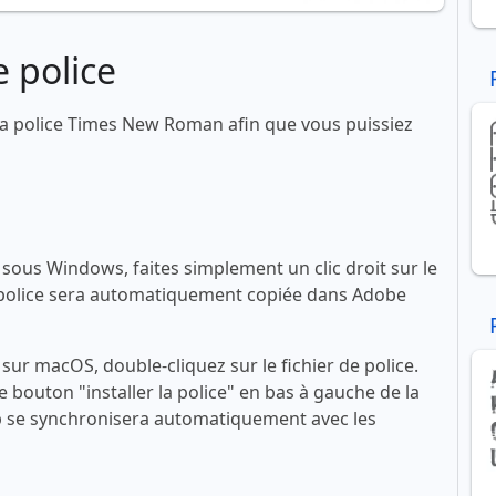
 police
a police Times New Roman afin que vous puissiez
ous Windows, faites simplement un clic droit sur le
 La police sera automatiquement copiée dans Adobe
ur macOS, double-cliquez sur le fichier de police.
le bouton "installer la police" en bas à gauche de la
se synchronisera automatiquement avec les