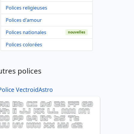
Polices religieuses
Polices d'amour
Polices nationales
nouvelles
Polices colorées
utres polices
Police VectroidAstro