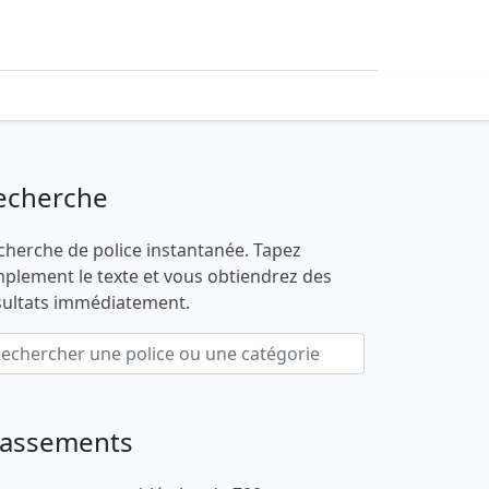
echerche
cherche de police instantanée. Tapez
mplement le texte et vous obtiendrez des
sultats immédiatement.
lassements