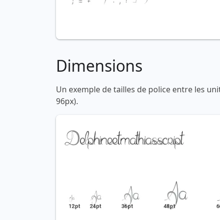
Dimensions
Un exemple de tailles de police entre les un
96px).