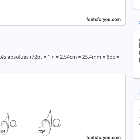
ités absolues (72pt = 1in = 2,54cm = 25,4mm = 6pc =