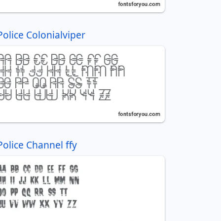
Police Colonialviper
Police Channel ffy