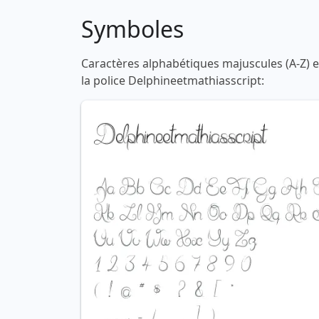
Symboles
Caractères alphabétiques majuscules (A-Z) et
la police Delphineetmathiasscript: