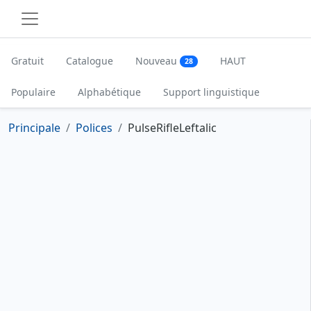
Gratuit
Catalogue
Nouveau
HAUT
28
Populaire
Alphabétique
Support linguistique
Principale
Polices
PulseRifleLeftalic