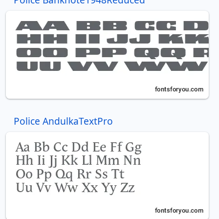
Police AndulkaTextPro