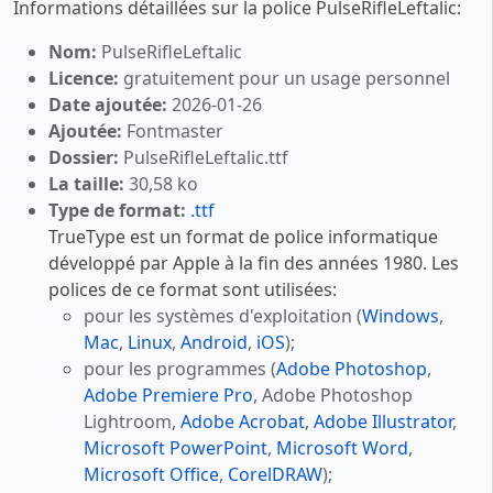
Informations détaillées sur la police PulseRifleLeftalic:
Nom:
PulseRifleLeftalic
Licence:
gratuitement pour un usage personnel
Date ajoutée:
2026-01-26
Ajoutée:
Fontmaster
Dossier:
PulseRifleLeftalic.ttf
La taille:
30,58 ko
Type de format:
.ttf
TrueType est un format de police informatique
développé par Apple à la fin des années 1980. Les
polices de ce format sont utilisées:
pour les systèmes d'exploitation (
Windows
,
Mac
,
Linux
,
Android
,
iOS
);
pour les programmes (
Adobe Photoshop
,
Adobe Premiere Pro
, Adobe Photoshop
Lightroom,
Adobe Acrobat
,
Adobe Illustrator
,
Microsoft PowerPoint
,
Microsoft Word
,
Microsoft Office
,
CorelDRAW
);