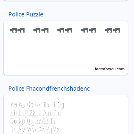
Police Puzzle
Police Fhacondfrenchshadenc