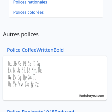
Polices nationales
Polices colorées
Autres polices
Police CoffeeWrittenBold
Police Banknote1948Reduced