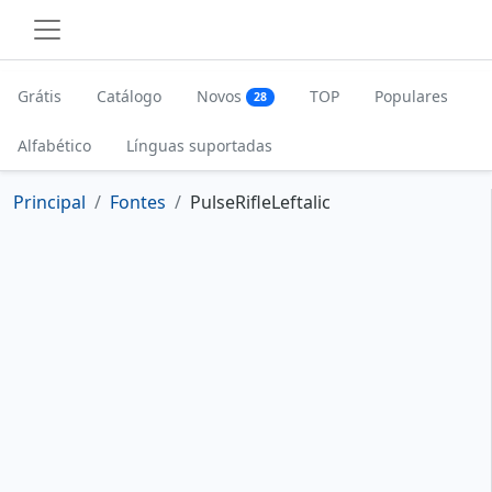
Grátis
Catálogo
Novos
TOP
Populares
28
Alfabético
Línguas suportadas
Principal
Fontes
PulseRifleLeftalic