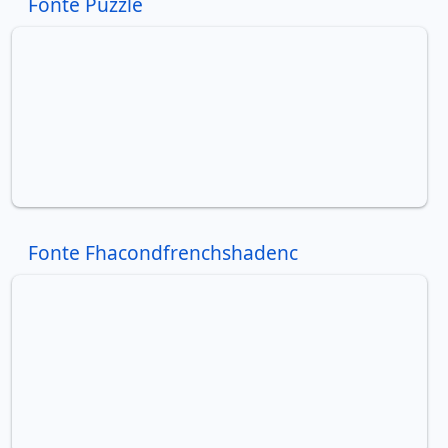
Fonte Puzzle
Fonte Fhacondfrenchshadenc