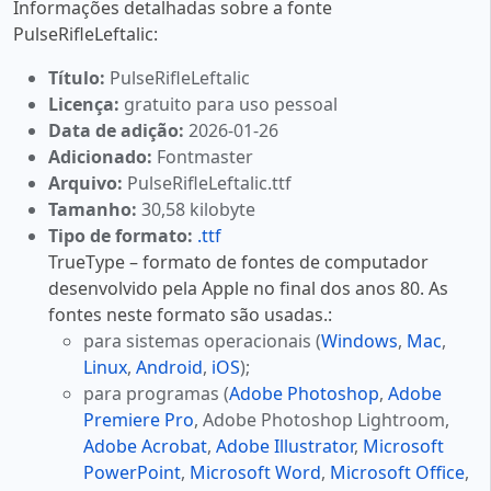
Informações detalhadas sobre a fonte
PulseRifleLeftalic:
Título:
PulseRifleLeftalic
Licença:
gratuito para uso pessoal
Data de adição:
2026-01-26
Adicionado:
Fontmaster
Arquivo:
PulseRifleLeftalic.ttf
Tamanho:
30,58 kilobyte
Tipo de formato:
.ttf
TrueType – formato de fontes de computador
desenvolvido pela Apple no final dos anos 80. As
fontes neste formato são usadas.:
para sistemas operacionais (
Windows
,
Mac
,
Linux
,
Android
,
iOS
);
para programas (
Adobe Photoshop
,
Adobe
Premiere Pro
, Adobe Photoshop Lightroom,
Adobe Acrobat
,
Adobe Illustrator
,
Microsoft
PowerPoint
,
Microsoft Word
,
Microsoft Office
,