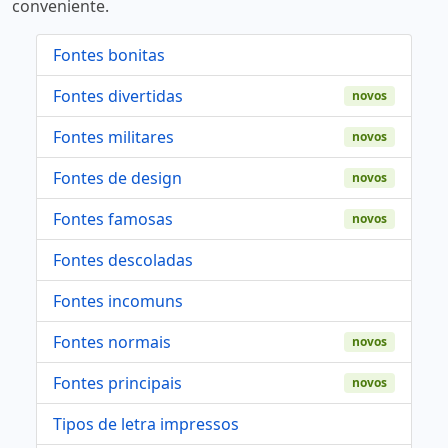
conveniente.
Fontes bonitas
Fontes divertidas
novos
Fontes militares
novos
Fontes de design
novos
Fontes famosas
novos
Fontes descoladas
Fontes incomuns
Fontes normais
novos
Fontes principais
novos
Tipos de letra impressos