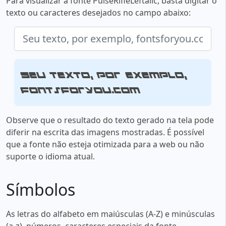
Para visualizar a fonte PulseRifleLeftalic, basta digitar o
texto ou caracteres desejados no campo abaixo:
Seu texto, por exemplo,
fontsforyou.com
Observe que o resultado do texto gerado na tela pode
diferir na escrita das imagens mostradas. É possível
que a fonte não esteja otimizada para a web ou não
suporte o idioma atual.
Símbolos
As letras do alfabeto em maiúsculas (A-Z) e minúsculas