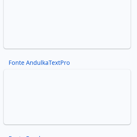
Fonte AndulkaTextPro