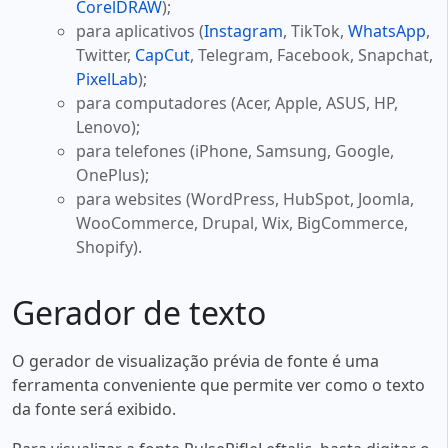
CorelDRAW
);
para aplicativos (
Instagram
, TikTok,
WhatsApp
,
Twitter,
CapCut
, Telegram, Facebook, Snapchat,
PixelLab
);
para computadores (Acer, Apple, ASUS, HP,
Lenovo);
para telefones (iPhone, Samsung, Google,
OnePlus);
para websites (WordPress, HubSpot, Joomla,
WooCommerce, Drupal, Wix, BigCommerce,
Shopify).
Gerador de texto
O gerador de visualização prévia de fonte é uma
ferramenta conveniente que permite ver como o texto
da fonte será exibido.