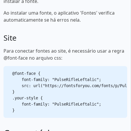
instalar a fonte.
Ao instalar uma fonte, o aplicativo 'Fontes' verifica
automaticamente se há erros nela.
Site
Para conectar fontes ao site, é necessário usar a regra
@font-face no arquivo css:
@font-face {

    font-family: "PulseRifleLeftalic";

    src: url("https://fontsforyou.com/fonts/p/Pulse
}

.your-style {

    font-family: "PulseRifleLeftalic";
