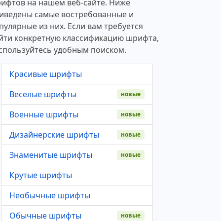
ифтов на нашем веб-сайте. Ниже
иведены самые востребованные и
пулярные из них. Если вам требуется
йти конкретную классификацию шрифта,
спользуйтесь удобным поиском.
Красивые шрифты
Веселые шрифты
новые
Военные шрифты
новые
Дизайнерские шрифты
новые
Знаменитые шрифты
новые
Крутые шрифты
Необычные шрифты
Обычные шрифты
новые