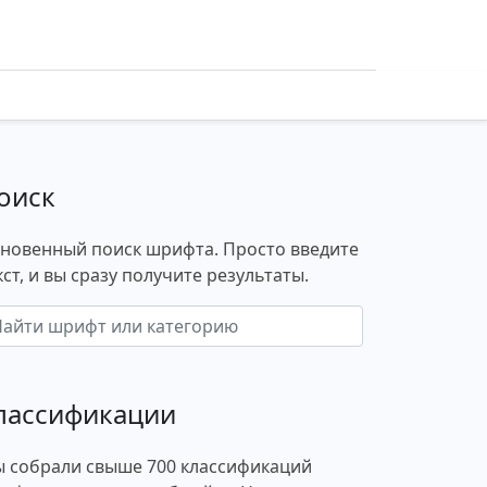
оиск
новенный поиск шрифта. Просто введите
кст, и вы сразу получите результаты.
лассификации
 собрали свыше 700 классификаций