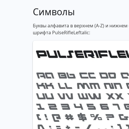
Символы
Буквы алфавита в верхнем (A-Z) и нижнем
шрифта PulseRifleLeftalic: