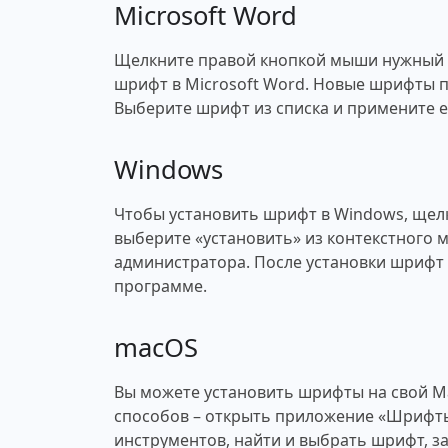
Microsoft Word
Щелкните правой кнопкой мыши нужный ш
шрифт в Microsoft Word. Новые шрифты п
Выберите шрифт из списка и примените ег
Windows
Чтобы установить шрифт в Windows, щел
выберите «установить» из контекстного 
администратора. После установки шрифт 
программе.
macOS
Вы можете установить шрифты на свой M
способов – открыть приложение «Шрифты
инструментов, найти и выбрать шрифт, за