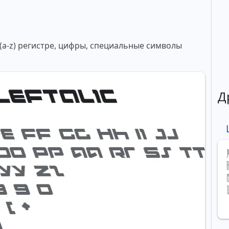
 (a-z) регистре, цифры, специальные символы
Д