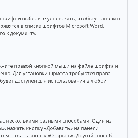
рифт и выберите установить, чтобы установить
оявятся в списке шрифтов Microsoft Word.
о к документу.
кните правой кнопкой мыши на файле шрифта и
меню. Для установки шрифта требуются права
будет доступен для использования в любой
ac несколькими разными способами. Один из
», нажать кнопку «Добавить» на панели
тем нажать кнопку «Открыть». Другой способ –