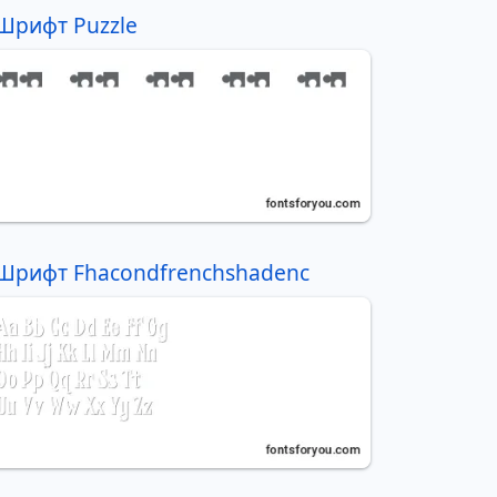
Шрифт Puzzle
Шрифт Fhacondfrenchshadenc