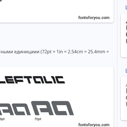
ми единицами (72pt = 1in = 2.54cm = 25.4mm =