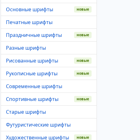
Основные шрифты
новые
Печатные шрифты
Праздничные шрифты
новые
Разные шрифты
Рисованные шрифты
новые
Рукописные шрифты
новые
Современные шрифты
Спортивные шрифты
новые
Старые шрифты
Футуристические шрифты
Художественные шрифты
новые