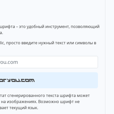
шрифта – это удобный инструмент, позволяющий
а.
lic, просто введите нужный текст или символы в
tsforyou.com
ьтат сгенерированного текста шрифта может
о на изображениях. Возможно шрифт не
вает текущий язык.