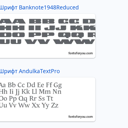
Шрифт Banknote1948Reduced
Шрифт AndulkaTextPro