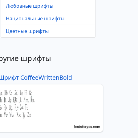
Любовные шрифты
Национальные шрифты
Цветные шрифты
ругие шрифты
Шрифт CoffeeWrittenBold