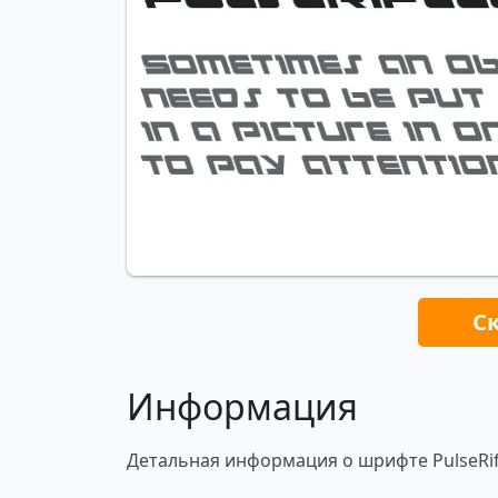
С
Информация
Детальная информация о шрифте PulseRifle