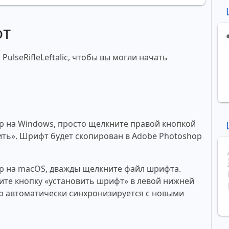
фт
ulseRifleLeftalic, чтобы вы могли начать
p на Windows, просто щелкните правой кнопкой
ть». Шрифт будет скопирован в Adobe Photoshop
p на macOS, дважды щелкните файл шрифта.
те кнопку «установить шрифт» в левой нижней
p автоматически синхронизируется с новыми