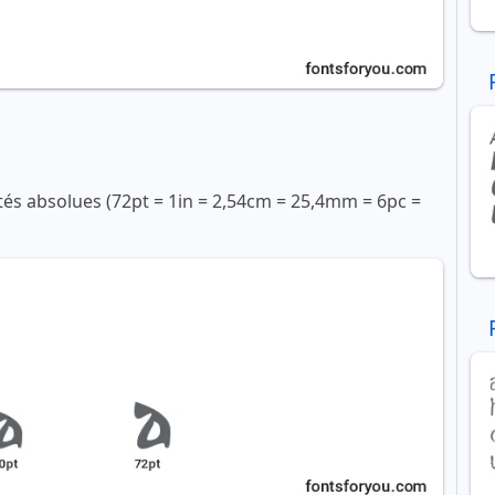
ités absolues (72pt = 1in = 2,54cm = 25,4mm = 6pc =