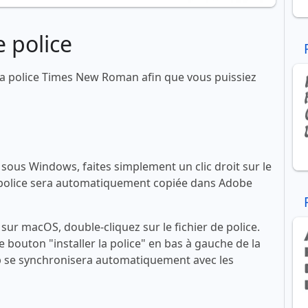
 police
a police Times New Roman afin que vous puissiez
ous Windows, faites simplement un clic droit sur le
 La police sera automatiquement copiée dans Adobe
ur macOS, double-cliquez sur le fichier de police.
le bouton "installer la police" en bas à gauche de la
se synchronisera automatiquement avec les