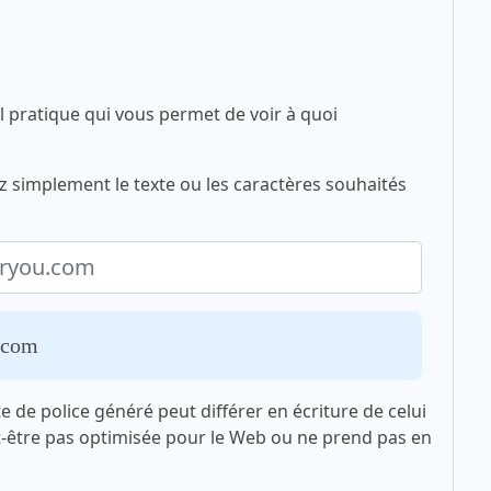
l pratique qui vous permet de voir à quoi
z simplement le texte ou les caractères souhaités
u.com
xte de police généré peut différer en écriture de celui
t-être pas optimisée pour le Web ou ne prend pas en