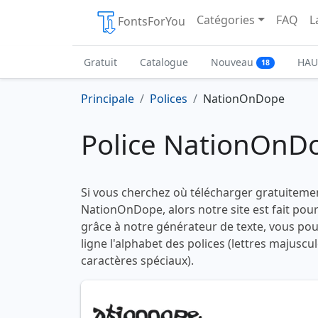
Catégories
FAQ
L
FontsForYou
Gratuit
Catalogue
Nouveau
HAU
18
Principale
Polices
NationOnDope
Police NationOnD
Si vous cherchez où télécharger gratuitemen
NationOnDope, alors notre site est fait pour
grâce à notre générateur de texte, vous pou
ligne l'alphabet des polices (lettres majuscu
caractères spéciaux).