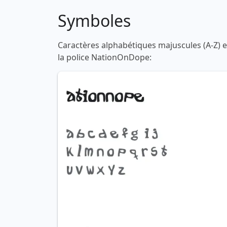
Symboles
Caractères alphabétiques majuscules (A-Z) et
la police NationOnDope: