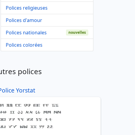
Polices religieuses
Polices d'amour
Polices nationales
nouvelles
Polices colorées
utres polices
Police Yorstat