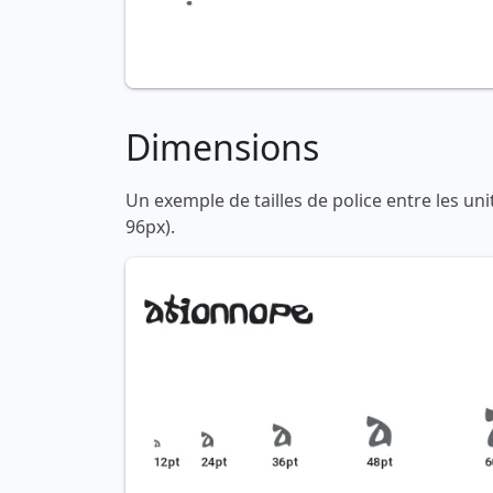
Dimensions
Un exemple de tailles de police entre les un
96px).