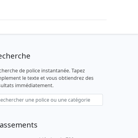
echerche
cherche de police instantanée. Tapez
mplement le texte et vous obtiendrez des
sultats immédiatement.
lassements