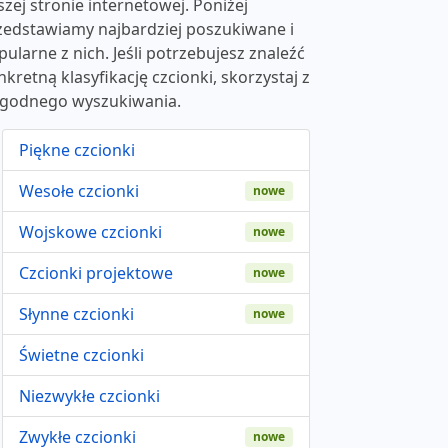
szej stronie internetowej. Poniżej
zedstawiamy najbardziej poszukiwane i
pularne z nich. Jeśli potrzebujesz znaleźć
nkretną klasyfikację czcionki, skorzystaj z
godnego wyszukiwania.
Piękne czcionki
Wesołe czcionki
nowe
Wojskowe czcionki
nowe
Czcionki projektowe
nowe
Słynne czcionki
nowe
Świetne czcionki
Niezwykłe czcionki
Zwykłe czcionki
nowe