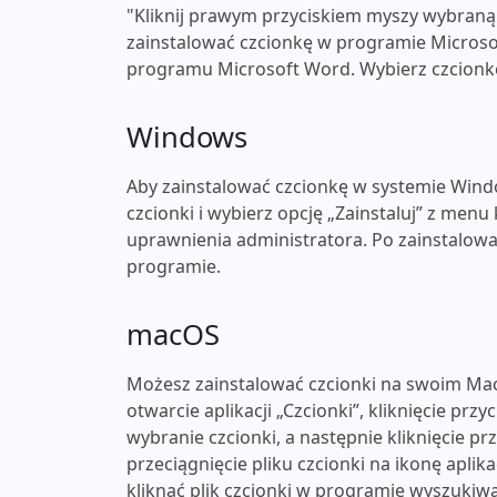
"Kliknij prawym przyciskiem myszy wybraną c
zainstalować czcionkę w programie Microsof
programu Microsoft Word. Wybierz czcionkę 
Windows
Aby zainstalować czcionkę w systemie Windo
czcionki i wybierz opcję „Zainstaluj” z men
uprawnienia administratora. Po zainstalow
programie.
macOS
Możesz zainstalować czcionki na swoim Mac
otwarcie aplikacji „Czcionki”, kliknięcie przy
wybranie czcionki, a następnie kliknięcie p
przeciągnięcie pliku czcionki na ikonę apli
kliknąć plik czcionki w programie wyszukiwa