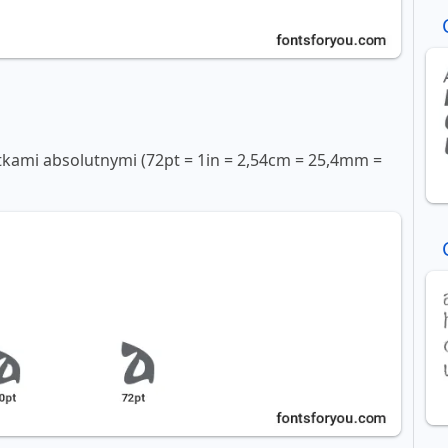
tkami absolutnymi (72pt = 1in = 2,54cm = 25,4mm =