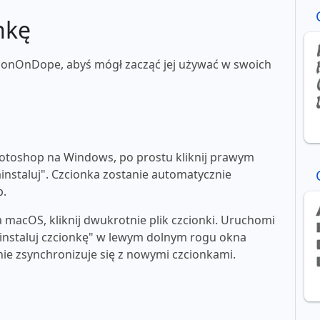
nkę
tionOnDope, abyś mógł zacząć jej używać w swoich
toshop na Windows, po prostu kliknij prawym
ainstaluj". Czcionka zostanie automatycznie
p.
macOS, kliknij dwukrotnie plik czcionki. Uruchomi
"zainstaluj czcionkę" w lewym dolnym rogu okna
e zsynchronizuje się z nowymi czcionkami.