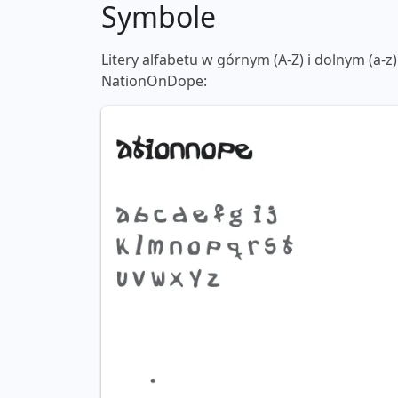
Symbole
Litery alfabetu w górnym (A-Z) i dolnym (a-z)
NationOnDope: