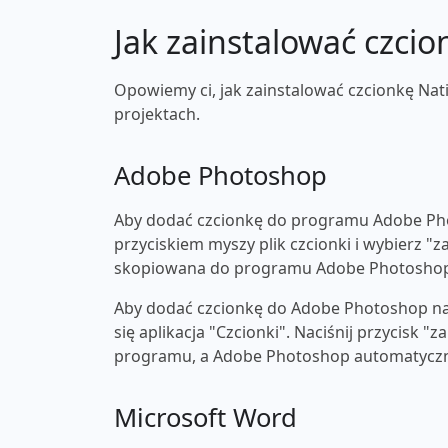
Jak zainstalować czcio
Opowiemy ci, jak zainstalować czcionkę Na
projektach.
Adobe Photoshop
Aby dodać czcionkę do programu Adobe Pho
przyciskiem myszy plik czcionki i wybierz "z
skopiowana do programu Adobe Photosho
Aby dodać czcionkę do Adobe Photoshop na 
się aplikacja "Czcionki". Naciśnij przycisk 
programu, a Adobe Photoshop automatyczni
Microsoft Word