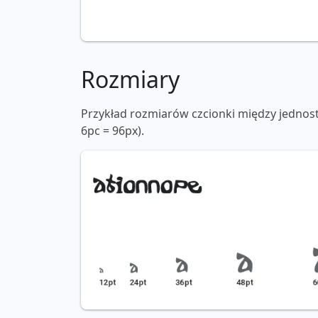
Rozmiary
Przykład rozmiarów czcionki między jednos
6pc = 96px).