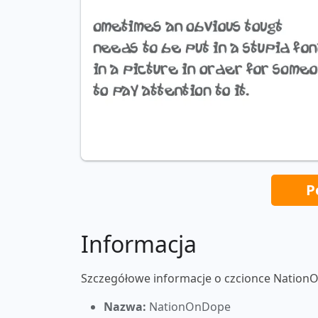
P
Informacja
Szczegółowe informacje o czcionce Nation
Nazwa:
NationOnDope