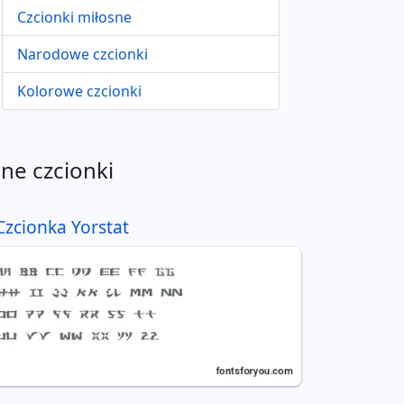
Czcionki miłosne
Narodowe czcionki
Kolorowe czcionki
nne czcionki
Czcionka Yorstat