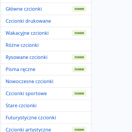
Główne czcionki
nowe
Czcionki drukowane
Wakacyjne czcionki
nowe
Różne czcionki
Rysowane czcionki
nowe
Pisma ręczne
nowe
Nowoczesne czcionki
Czcionki sportowe
nowe
Stare czcionki
Futurystyczne czcionki
Czcionki artystyczne
nowe