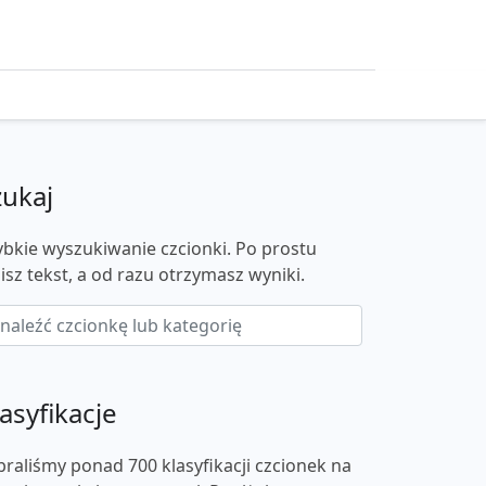
zukaj
ybkie wyszukiwanie czcionki. Po prostu
isz tekst, a od razu otrzymasz wyniki.
asyfikacje
braliśmy ponad 700 klasyfikacji czcionek na