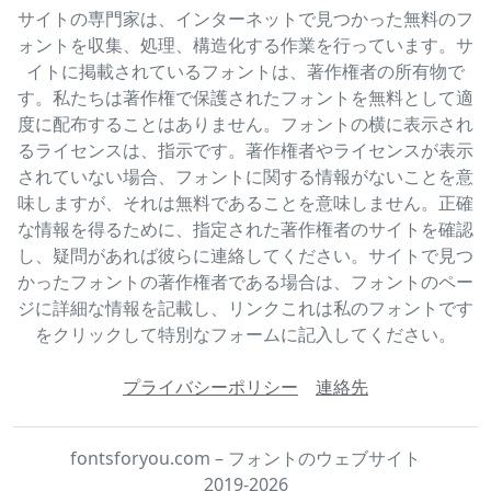
サイトの専門家は、インターネットで見つかった無料のフ
ォントを収集、処理、構造化する作業を行っています。サ
イトに掲載されているフォントは、著作権者の所有物で
す。私たちは著作権で保護されたフォントを無料として適
度に配布することはありません。フォントの横に表示され
るライセンスは、指示です。著作権者やライセンスが表示
されていない場合、フォントに関する情報がないことを意
味しますが、それは無料であることを意味しません。正確
な情報を得るために、指定された著作権者のサイトを確認
し、疑問があれば彼らに連絡してください。サイトで見つ
かったフォントの著作権者である場合は、フォントのペー
ジに詳細な情報を記載し、リンクこれは私のフォントです
をクリックして特別なフォームに記入してください。
プライバシーポリシー
連絡先
fontsforyou.com – フォントのウェブサイト
2019-2026