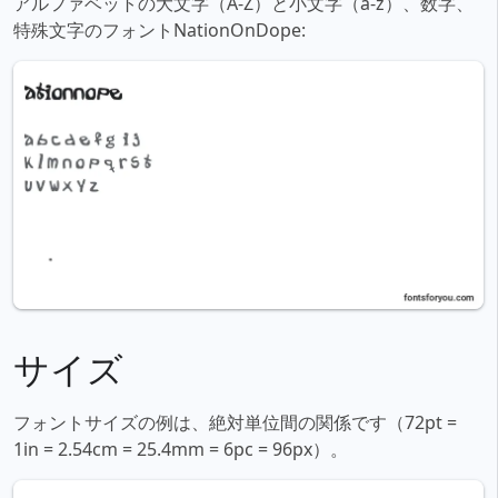
アルファベットの大文字（A-Z）と小文字（a-z）、数字、
特殊文字のフォントNationOnDope:
サイズ
フォントサイズの例は、絶対単位間の関係です（72pt =
1in = 2.54cm = 25.4mm = 6pc = 96px）。