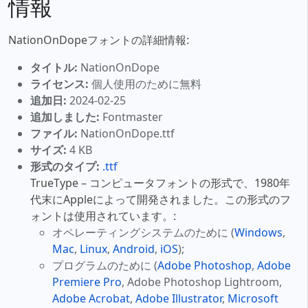
情報
NationOnDopeフォントの詳細情報:
タイトル:
NationOnDope
ライセンス:
個人使用のために無料
追加日:
2024-02-25
追加しました:
Fontmaster
ファイル:
NationOnDope.ttf
サイズ:
4 KB
形式のタイプ:
.ttf
TrueType – コンピュータフォントの形式で、1980年
代末にAppleによって開発されました。この形式のフ
ォントは使用されています。:
オペレーティングシステムのために (
Windows
,
Mac
,
Linux
,
Android
,
iOS
);
プログラムのために (
Adobe Photoshop
,
Adobe
Premiere Pro
, Adobe Photoshop Lightroom,
Adobe Acrobat
,
Adobe Illustrator
,
Microsoft