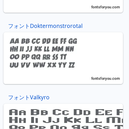
フォントDoktermonstrorotal
フォントValkyro