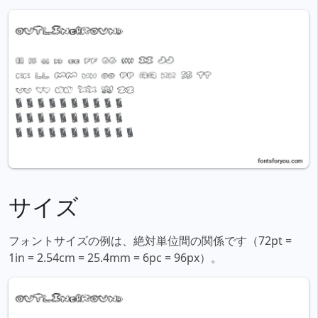
サイズ
フォントサイズの例は、絶対単位間の関係です（72pt =
1in = 2.54cm = 25.4mm = 6pc = 96px）。