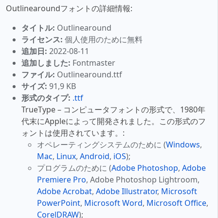
Outlinearoundフォントの詳細情報:
タイトル:
Outlinearound
ライセンス:
個人使用のために無料
追加日:
2022-08-11
追加しました:
Fontmaster
ファイル:
Outlinearound.ttf
サイズ:
91,9 KB
形式のタイプ:
.ttf
TrueType – コンピュータフォントの形式で、1980年
代末にAppleによって開発されました。この形式のフ
ォントは使用されています。:
オペレーティングシステムのために (
Windows
,
Mac
,
Linux
,
Android
,
iOS
);
プログラムのために (
Adobe Photoshop
,
Adobe
Premiere Pro
, Adobe Photoshop Lightroom,
Adobe Acrobat
,
Adobe Illustrator
,
Microsoft
PowerPoint
,
Microsoft Word
,
Microsoft Office
,
CorelDRAW
);