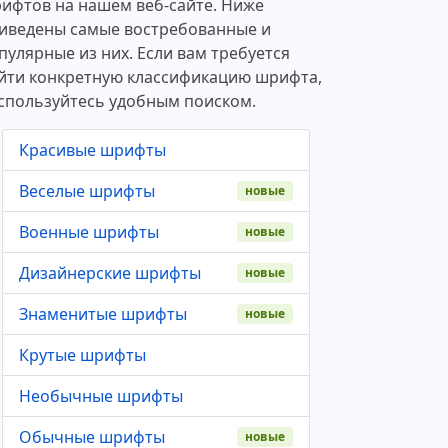
ифтов на нашем веб-сайте. Ниже
иведены самые востребованные и
пулярные из них. Если вам требуется
йти конкретную классификацию шрифта,
спользуйтесь удобным поиском.
Красивые шрифты
Веселые шрифты
новые
Военные шрифты
новые
Дизайнерские шрифты
новые
Знаменитые шрифты
новые
Крутые шрифты
Необычные шрифты
Обычные шрифты
новые