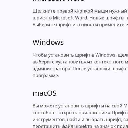
Щелкните правой кнопкой мыши нужный ш
шрифт в Microsoft Word. Новые шрифты п
Выберите шрифт из списка и примените ег
Windows
Чтобы установить шрифт в Windows, щел
выберите «установить» из контекстного 
администратора. После установки шрифт 
программе.
macOS
Вы можете установить шрифты на свой M
способов – открыть приложение «Шрифты
инструментов, найти и выбрать шрифт, за
перетащить файл шрифта на значок при