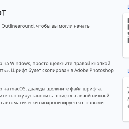
фт
 Outlinearound, чтобы вы могли начать
p на Windows, просто щелкните правой кнопкой
ть». Шрифт будет скопирован в Adobe Photoshop
p на macOS, дважды щелкните файл шрифта.
те кнопку «установить шрифт» в левой нижней
p автоматически синхронизируется с новыми