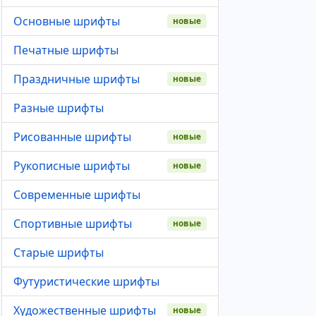
Основные шрифты
новые
Печатные шрифты
Праздничные шрифты
новые
Разные шрифты
Рисованные шрифты
новые
Рукописные шрифты
новые
Современные шрифты
Спортивные шрифты
новые
Старые шрифты
Футуристические шрифты
Художественные шрифты
новые