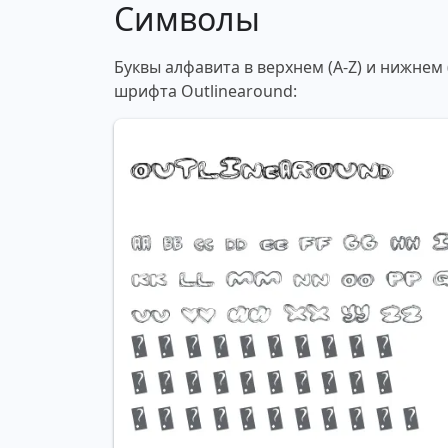
Символы
Буквы алфавита в верхнем (A-Z) и нижнем
шрифта Outlinearound: