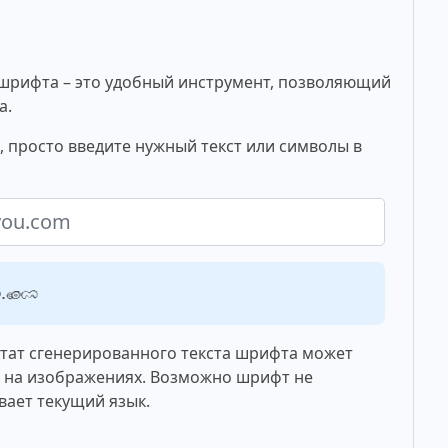
шрифта – это удобный инструмент, позволяющий
а.
 просто введите нужный текст или символы в
.com
ьтат сгенерированного текста шрифта может
о на изображениях. Возможно шрифт не
вает текущий язык.