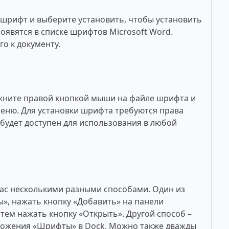
рифт и выберите установить, чтобы установить
оявятся в списке шрифтов Microsoft Word.
о к документу.
кните правой кнопкой мыши на файле шрифта и
меню. Для установки шрифта требуются права
будет доступен для использования в любой
ac несколькими разными способами. Один из
», нажать кнопку «Добавить» на панели
тем нажать кнопку «Открыть». Другой способ –
ложения «Шрифты» в Dock. Можно также дважды