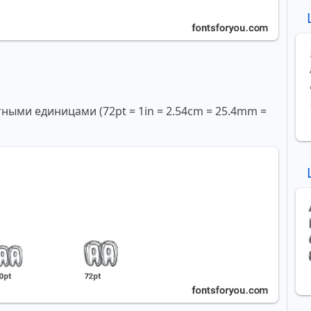
ми единицами (72pt = 1in = 2.54cm = 25.4mm =