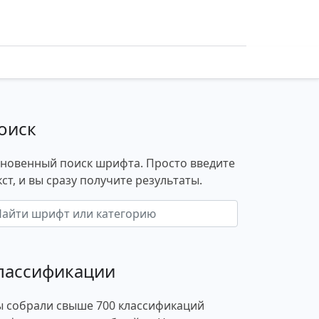
оиск
новенный поиск шрифта. Просто введите
кст, и вы сразу получите результаты.
лассификации
 собрали свыше 700 классификаций