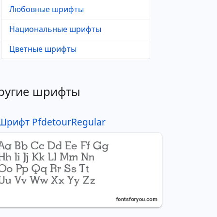
Любовные шрифты
Национальные шрифты
Цветные шрифты
ругие шрифты
Шрифт PfdetourRegular