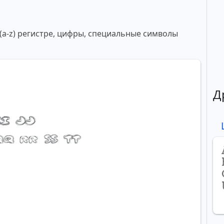
 (a-z) регистре, цифры, специальные символы
Д