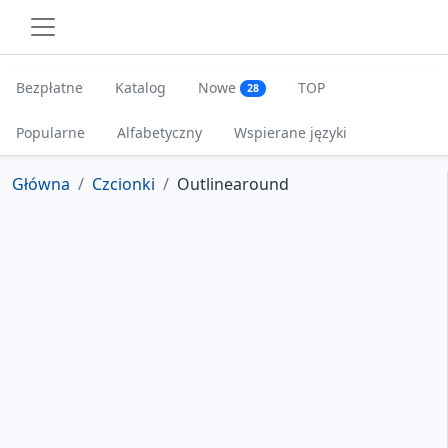
Bezpłatne
Katalog
Nowe
TOP
28
Popularne
Alfabetyczny
Wspierane języki
Główna
Czcionki
Outlinearound