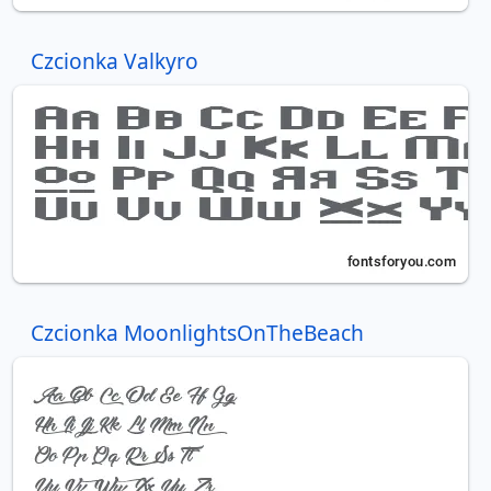
Czcionka Valkyro
Czcionka MoonlightsOnTheBeach