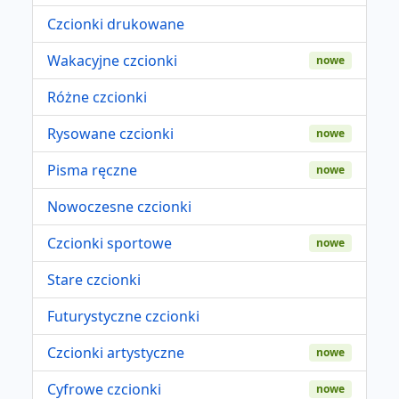
Czcionki drukowane
Wakacyjne czcionki
nowe
Różne czcionki
Rysowane czcionki
nowe
Pisma ręczne
nowe
Nowoczesne czcionki
Czcionki sportowe
nowe
Stare czcionki
Futurystyczne czcionki
Czcionki artystyczne
nowe
Cyfrowe czcionki
nowe