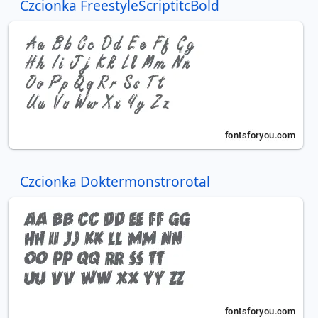
Czcionka FreestyleScriptitcBold
Czcionka Doktermonstrorotal