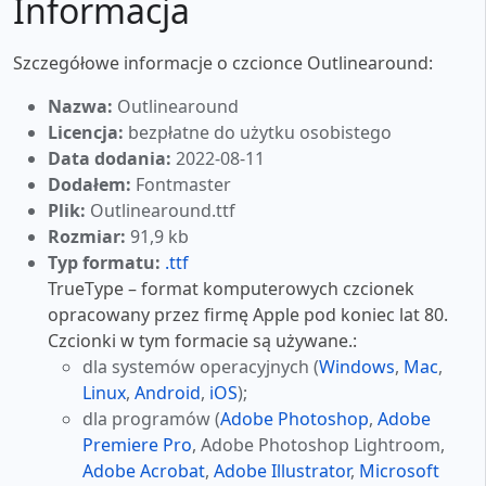
Informacja
Szczegółowe informacje o czcionce Outlinearound:
Nazwa:
Outlinearound
Licencja:
bezpłatne do użytku osobistego
Data dodania:
2022-08-11
Dodałem:
Fontmaster
Plik:
Outlinearound.ttf
Rozmiar:
91,9 kb
Typ formatu:
.ttf
TrueType – format komputerowych czcionek
opracowany przez firmę Apple pod koniec lat 80.
Czcionki w tym formacie są używane.:
dla systemów operacyjnych (
Windows
,
Mac
,
Linux
,
Android
,
iOS
);
dla programów (
Adobe Photoshop
,
Adobe
Premiere Pro
, Adobe Photoshop Lightroom,
Adobe Acrobat
,
Adobe Illustrator
,
Microsoft