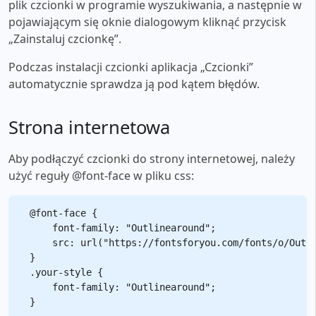
plik czcionki w programie wyszukiwania, a następnie w
pojawiającym się oknie dialogowym kliknąć przycisk
„Zainstaluj czcionkę”.
Podczas instalacji czcionki aplikacja „Czcionki”
automatycznie sprawdza ją pod kątem błędów.
Strona internetowa
Aby podłączyć czcionki do strony internetowej, należy
użyć reguły @font-face w pliku css:
@font-face {

    font-family: "Outlinearound";

    src: url("https://fontsforyou.com/fonts/o/Outli
}

.your-style {

    font-family: "Outlinearound";
