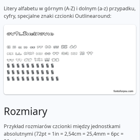
Litery alfabetu w górnym (A-Z) i dolnym (a-z) przypadku,
cyfry, specjalne znaki czcionki Outlinearound:
Rozmiary
Przykład rozmiarów czcionki między jednostkami
absolutnymi (72pt = 1in = 2,54cm = 25,4mm = 6pc =