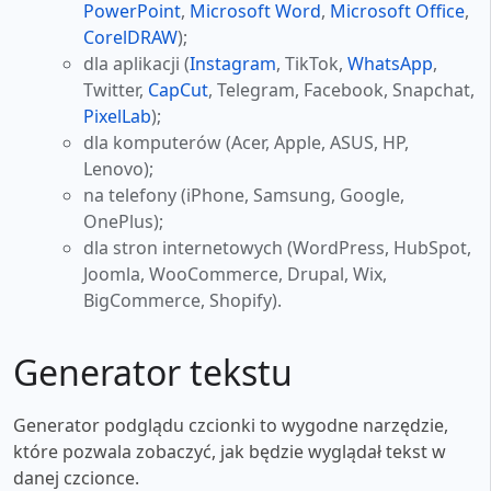
PowerPoint
,
Microsoft Word
,
Microsoft Office
,
CorelDRAW
);
dla aplikacji (
Instagram
, TikTok,
WhatsApp
,
Twitter,
CapCut
, Telegram, Facebook, Snapchat,
PixelLab
);
dla komputerów (Acer, Apple, ASUS, HP,
Lenovo);
na telefony (iPhone, Samsung, Google,
OnePlus);
dla stron internetowych (WordPress, HubSpot,
Joomla, WooCommerce, Drupal, Wix,
BigCommerce, Shopify).
Generator tekstu
Generator podglądu czcionki to wygodne narzędzie,
które pozwala zobaczyć, jak będzie wyglądał tekst w
danej czcionce.