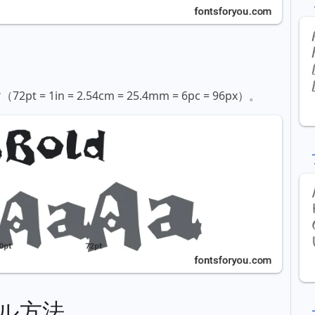
in = 2.54cm = 25.4mm = 6pc = 96px）。
ル方法