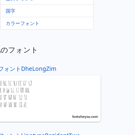
国字
カラーフォント
他のフォント
フォントDheLongZim