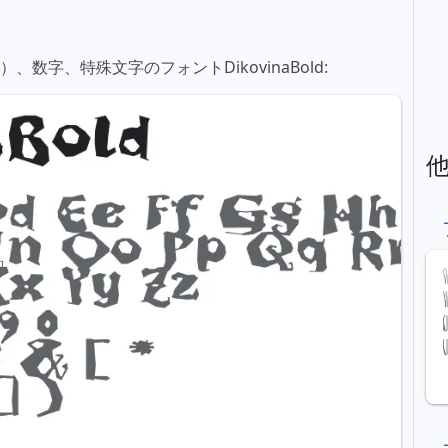
、数字、特殊文字のフォントDikovinaBold: