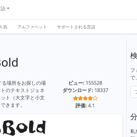
言語
人気
アルファベット
サポートされる言語
old
フ
で
ードする場所をお探しの場
ビュー:
155528
イトのテキストジェネ
ダウンロード:
18337
ベット（大文字と小文
もできます。
評価:
4.1
私