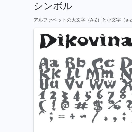
シンボル
アルファベットの大文字（A-Z）と小文字（a-z）