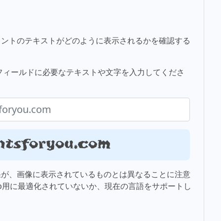
ォントのテキストがどのように表示されるかを確認する
、下のフィールドに必要なテキストや文字を入力してくださ
ntsforyou.com
果が、画像に表示されているものとは異なることに注意
b用に最適化されていないか、現在の言語をサポートし