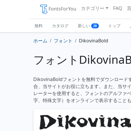
カテゴリー
FAQ
FontsForYou
無料
カタログ
新しい
トップ
28
ホーム
フォント
DikovinaBold
フォントDikovinaB
DikovinaBoldフォントを無料でダウンロ
合、当サイトがお役に立ちます。また、当サ
レーターを使用すると、フォントのアルファ
字、特殊文字）をオンラインで表示すること