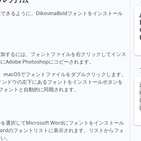
るように、DikovinaBoldフォントをインストール
フォントを追加するには、フォントファイルを右クリックしてインス
obe Photoshopにコピーされます。
るには、macOSでフォントファイルをダブルクリックします。
ィンドウの左下にあるフォントをインストールボタンを
新しいフォントと自動的に同期されます。
択してMicrosoft Wordにフォントをインストール
t Wordのフォントリストに表示されます。リストからフォ
さい。