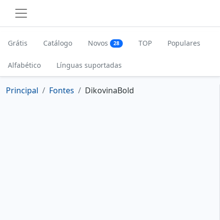
Grátis
Catálogo
Novos
TOP
Populares
28
Alfabético
Línguas suportadas
Principal
Fontes
DikovinaBold