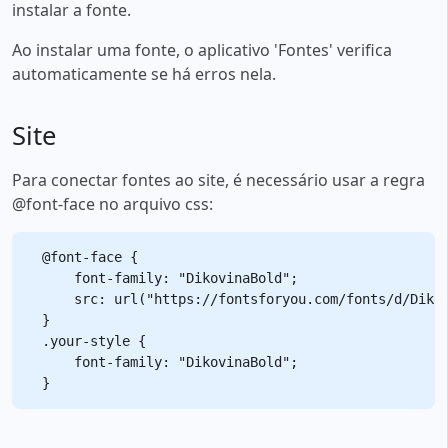
instalar a fonte.
Ao instalar uma fonte, o aplicativo 'Fontes' verifica
automaticamente se há erros nela.
Site
Para conectar fontes ao site, é necessário usar a regra
@font-face no arquivo css:
@font-face {

    font-family: "DikovinaBold";

    src: url("https://fontsforyou.com/fonts/d/Dikov
}

.your-style {

    font-family: "DikovinaBold";
