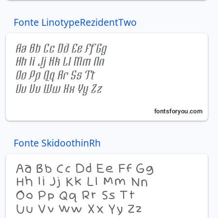
Fonte LinotypeRezidentTwo
Fonte SkidoothinRh