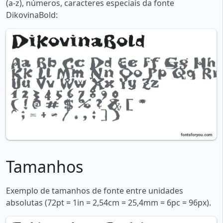
(a-z), números, caracteres especiais da fonte
DikovinaBold:
Tamanhos
Exemplo de tamanhos de fonte entre unidades
absolutas (72pt = 1in = 2,54cm = 25,4mm = 6pc = 96px).