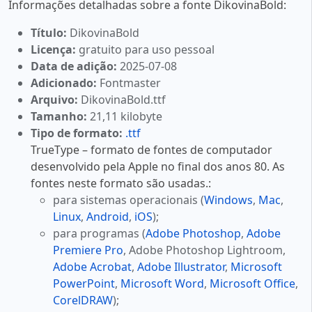
Informações detalhadas sobre a fonte DikovinaBold:
Título:
DikovinaBold
Licença:
gratuito para uso pessoal
Data de adição:
2025-07-08
Adicionado:
Fontmaster
Arquivo:
DikovinaBold.ttf
Tamanho:
21,11 kilobyte
Tipo de formato:
.ttf
TrueType – formato de fontes de computador
desenvolvido pela Apple no final dos anos 80. As
fontes neste formato são usadas.:
para sistemas operacionais (
Windows
,
Mac
,
Linux
,
Android
,
iOS
);
para programas (
Adobe Photoshop
,
Adobe
Premiere Pro
, Adobe Photoshop Lightroom,
Adobe Acrobat
,
Adobe Illustrator
,
Microsoft
PowerPoint
,
Microsoft Word
,
Microsoft Office
,
CorelDRAW
);