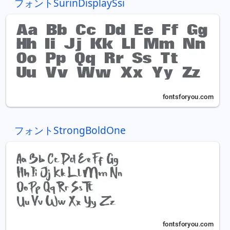
フォントSurinDisplaySsi
フォントStrongBoldOne