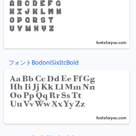
フォントBodoniSixItcBold