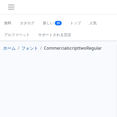
無料
カタログ
新しい
トップ
人気
28
アルファベット
サポートされる言語
ホーム
フォント
CommercialscripttwoRegular