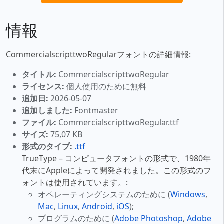
情報
CommercialscripttwoRegularフォントの詳細情報:
タイトル:
CommercialscripttwoRegular
ライセンス:
個人使用のために無料
追加日:
2026-05-07
追加しました:
Fontmaster
ファイル:
CommercialscripttwoRegular.ttf
サイズ:
75,07 KB
形式のタイプ:
.ttf
TrueType – コンピュータフォントの形式で、1980年
代末にAppleによって開発されました。この形式のフ
ォントは使用されています。:
オペレーティングシステムのために (
Windows
,
Mac
,
Linux
,
Android
,
iOS
);
プログラムのために (
Adobe Photoshop
,
Adobe