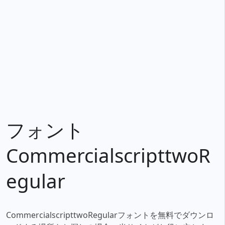
フォント
CommercialscripttwoR
egular
CommercialscripttwoRegularフォントを無料でダウンロ