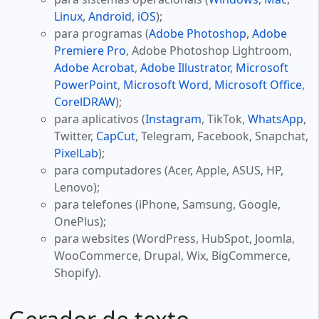
Linux
,
Android
,
iOS
);
para programas (
Adobe Photoshop
,
Adobe
Premiere Pro
, Adobe Photoshop Lightroom,
Adobe Acrobat
,
Adobe Illustrator
,
Microsoft
PowerPoint
,
Microsoft Word
,
Microsoft Office
,
CorelDRAW
);
para aplicativos (
Instagram
, TikTok,
WhatsApp
,
Twitter,
CapCut
, Telegram, Facebook, Snapchat,
PixelLab
);
para computadores (Acer, Apple, ASUS, HP,
Lenovo);
para telefones (iPhone, Samsung, Google,
OnePlus);
para websites (WordPress, HubSpot, Joomla,
WooCommerce, Drupal, Wix, BigCommerce,
Shopify).