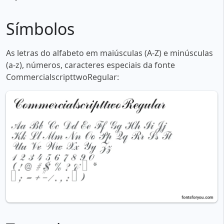
Símbolos
As letras do alfabeto em maiúsculas (A-Z) e minúsculas
(a-z), números, caracteres especiais da fonte
CommercialscripttwoRegular: