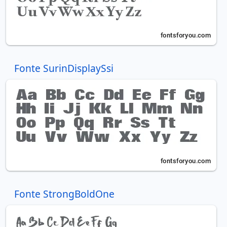
Fonte SurinDisplaySsi
Fonte StrongBoldOne