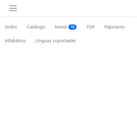
Grátis
Catálogo
Novos
TOP
Populares
18
Alfabético
Línguas suportadas