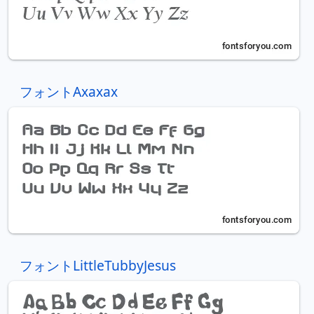
フォントAxaxax
フォントLittleTubbyJesus