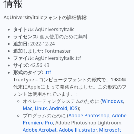
情報
AgUniversityItalicフォントの詳細情報:
タイトル:
AgUniversityItalic
ライセンス:
個人使用のために無料
追加日:
2022-12-24
追加しました:
Fontmaster
ファイル:
AgUniversityItalic.ttf
サイズ:
42,56 KB
形式のタイプ:
.ttf
TrueType – コンピュータフォントの形式で、1980年
代末にAppleによって開発されました。この形式のフ
ォントは使用されています。:
オペレーティングシステムのために (
Windows
,
Mac
,
Linux
,
Android
,
iOS
);
プログラムのために (
Adobe Photoshop
,
Adobe
Premiere Pro
, Adobe Photoshop Lightroom,
Adobe Acrobat
,
Adobe Illustrator
,
Microsoft