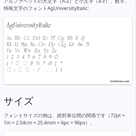
アルファベットの大文字（A-Z）と小文字（a-z）、数字、
特殊文字のフォントAgUniversityItalic:
サイズ
フォントサイズの例は、絶対単位間の関係です（72pt =
1in = 2.54cm = 25.4mm = 6pc = 96px）。