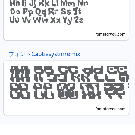
フォントCaptivsystmremix