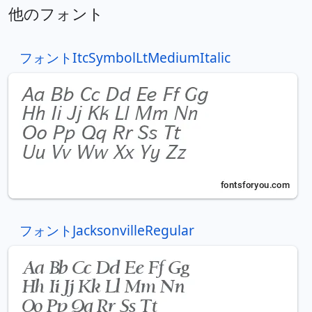
他のフォント
フォントItcSymbolLtMediumItalic
フォントJacksonvilleRegular