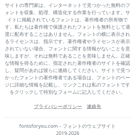
サイトの専門家は、インターネットで見つかった無料のフ
ォントを収集、処理、構造化する作業を行っています。サ
イトに掲載されているフォントは、著作権者の所有物で
す。私たちは著作権で保護されたフォントを無料として適
度に配布することはありません。フォントの横に表示され
るライセンスは、指示です。著作権者やライセンスが表示
されていない場合、フォントに関する情報がないことを意
味しますが、それは無料であることを意味しません。正確
な情報を得るために、指定された著作権者のサイトを確認
し、疑問があれば彼らに連絡してください。サイトで見つ
かったフォントの著作権者である場合は、フォントのペー
ジに詳細な情報を記載し、リンクこれは私のフォントです
をクリックして特別なフォームに記入してください。
プライバシーポリシー
連絡先
fontsforyou.com – フォントのウェブサイト
2019-2026