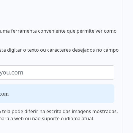
 é uma ferramenta conveniente que permite ver como
basta digitar o texto ou caracteres desejados no campo
.com
 tela pode diferir na escrita das imagens mostradas.
 para a web ou não suporte o idioma atual.