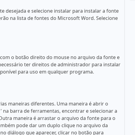
 desejada e selecione instalar para instalar a fonte
rão na lista de fontes do Microsoft Word. Selecione
 com o botão direito do mouse no arquivo da fonte e
necessário ter direitos de administrador para instalar
disponível para uso em qualquer programa.
rias maneiras diferentes. Uma maneira é abrir o
ar' na barra de ferramentas, encontrar e selecionar a
. Outra maneira é arrastar o arquivo da fonte para o
 também pode dar um duplo clique no arquivo da
no diálogo que aparecer, clicar no botão para