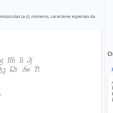
minúsculas (a-z), números, caracteres especiais da
O