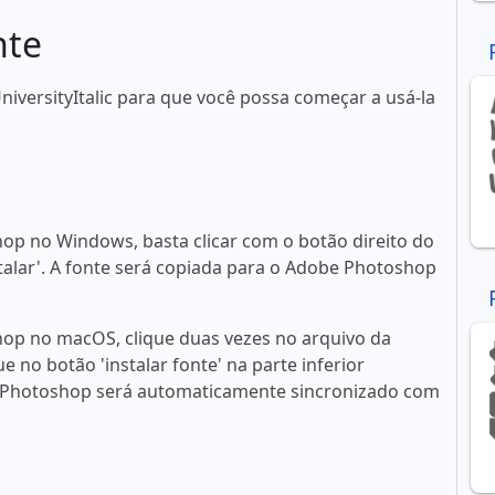
nte
iversityItalic para que você possa começar a usá-la
op no Windows, basta clicar com o botão direito do
talar'. A fonte será copiada para o Adobe Photoshop
op no macOS, clique duas vezes no arquivo da
ue no botão 'instalar fonte' na parte inferior
 Photoshop será automaticamente sincronizado com