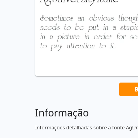
B
Informação
Informações detalhadas sobre a fonte AgUniv