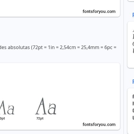
s absolutas (72pt = 1in = 2,54cm = 25,4mm = 6pc =