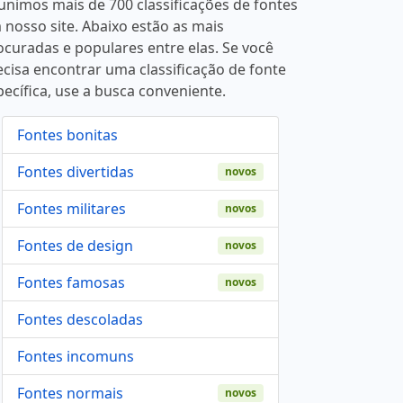
unimos mais de 700 classificações de fontes
 nosso site. Abaixo estão as mais
ocuradas e populares entre elas. Se você
ecisa encontrar uma classificação de fonte
pecífica, use a busca conveniente.
Fontes bonitas
Fontes divertidas
novos
Fontes militares
novos
Fontes de design
novos
Fontes famosas
novos
Fontes descoladas
Fontes incomuns
Fontes normais
novos