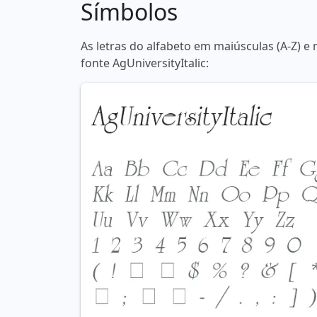
Símbolos
As letras do alfabeto em maiúsculas (A-Z) e 
fonte AgUniversityItalic: