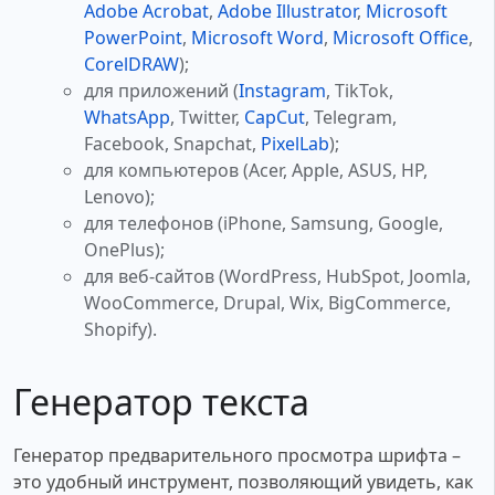
Adobe Acrobat
,
Adobe Illustrator
,
Microsoft
PowerPoint
,
Microsoft Word
,
Microsoft Office
,
CorelDRAW
);
для приложений (
Instagram
, TikTok,
WhatsApp
, Twitter,
CapCut
, Telegram,
Facebook, Snapchat,
PixelLab
);
для компьютеров (Acer, Apple, ASUS, HP,
Lenovo);
для телефонов (iPhone, Samsung, Google,
OnePlus);
для веб-сайтов (WordPress, HubSpot, Joomla,
WooCommerce, Drupal, Wix, BigCommerce,
Shopify).
Генератор текста
Генератор предварительного просмотра шрифта –
это удобный инструмент, позволяющий увидеть, как