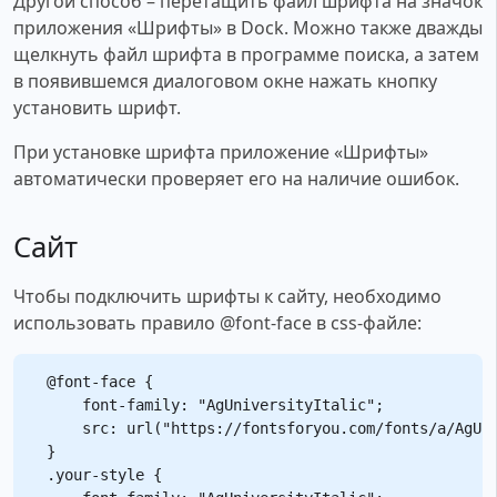
Другой способ – перетащить файл шрифта на значок
приложения «Шрифты» в Dock. Можно также дважды
щелкнуть файл шрифта в программе поиска, а затем
в появившемся диалоговом окне нажать кнопку
установить шрифт.
При установке шрифта приложение «Шрифты»
автоматически проверяет его на наличие ошибок.
Сайт
Чтобы подключить шрифты к сайту, необходимо
использовать правило @font-face в css-файле:
@font-face {

    font-family: "AgUniversityItalic";

    src: url("https://fontsforyou.com/fonts/a/AgUni
}

.your-style {
