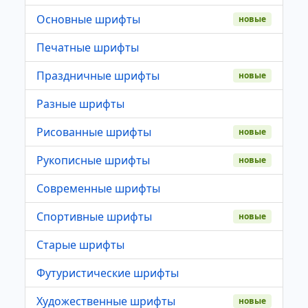
Основные шрифты
новые
Печатные шрифты
Праздничные шрифты
новые
Разные шрифты
Рисованные шрифты
новые
Рукописные шрифты
новые
Современные шрифты
Спортивные шрифты
новые
Старые шрифты
Футуристические шрифты
Художественные шрифты
новые