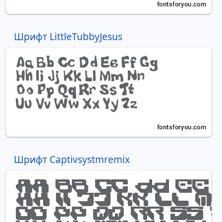
Шрифт LittleTubbyJesus
Шрифт Captivsystmremix