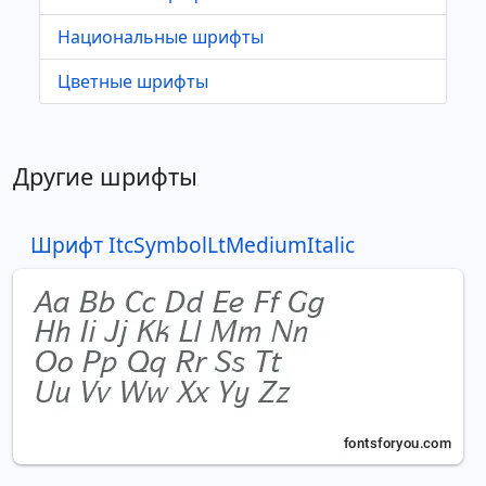
Национальные шрифты
Цветные шрифты
Другие шрифты
Шрифт ItcSymbolLtMediumItalic