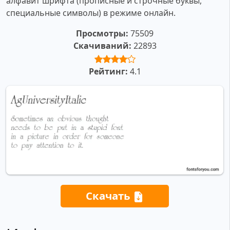
алфавит шрифта (прописные и строчные буквы,
специальные символы) в режиме онлайн.
Просмотры:
75509
Скачиваний:
22893
Рейтинг:
4.1
Скачать