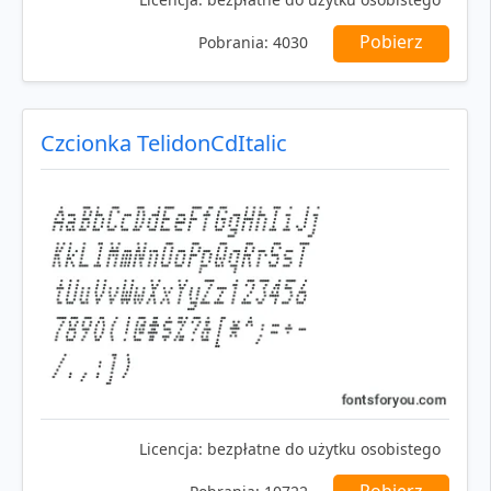
Pobierz
Pobrania:
4030
Czcionka TelidonCdItalic
Licencja:
bezpłatne do użytku osobistego
Pobierz