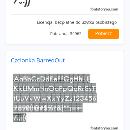
Licencja:
bezpłatne do użytku osobistego
Pobierz
Pobrania:
34965
Czcionka BarredOut