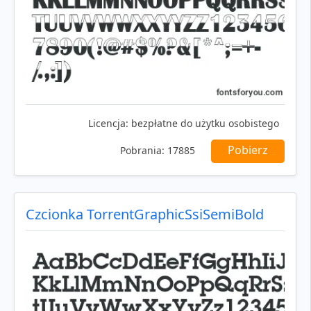
Licencja:
bezpłatne do użytku osobistego
Pobierz
Pobrania:
17885
Czcionka TorrentGraphicSsiSemiBold