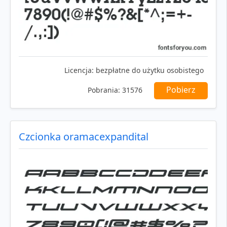
Licencja:
bezpłatne do użytku osobistego
Pobierz
Pobrania:
31576
Czcionka oramacexpandital