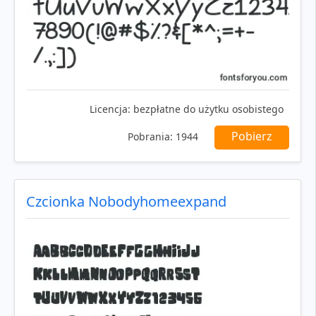
Licencja:
bezpłatne do użytku osobistego
Pobierz
Pobrania:
1944
Czcionka Nobodyhomeexpand