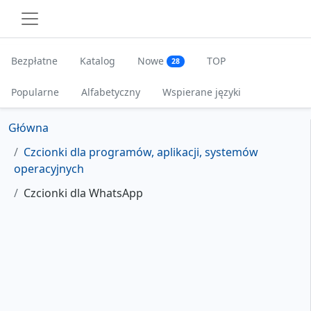
Bezpłatne
Katalog
Nowe
TOP
28
Popularne
Alfabetyczny
Wspierane języki
Główna
Czcionki dla programów, aplikacji, systemów
operacyjnych
Czcionki dla WhatsApp