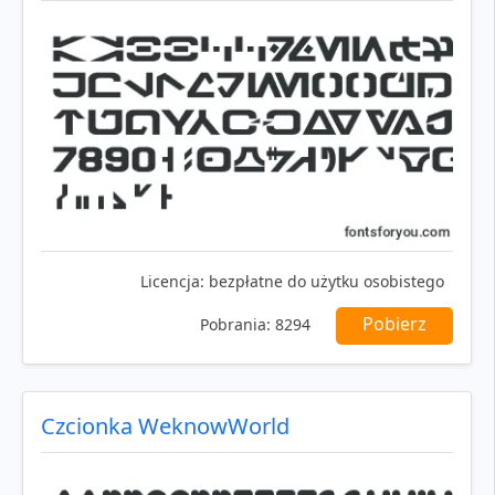
Licencja:
bezpłatne do użytku osobistego
Pobierz
Pobrania:
8294
Czcionka WeknowWorld