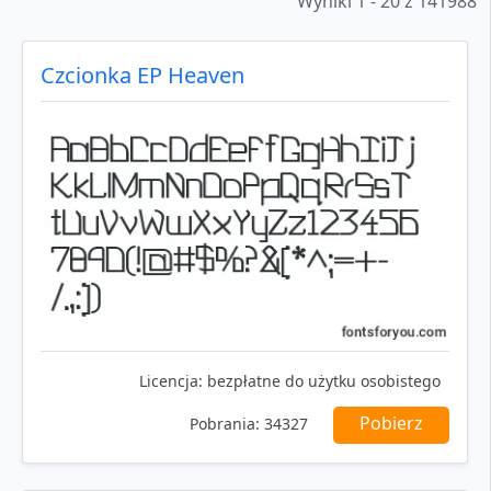
Wyniki 1 - 20 z 141988
Czcionka EP Heaven
Licencja:
bezpłatne do użytku osobistego
Pobierz
Pobrania:
34327