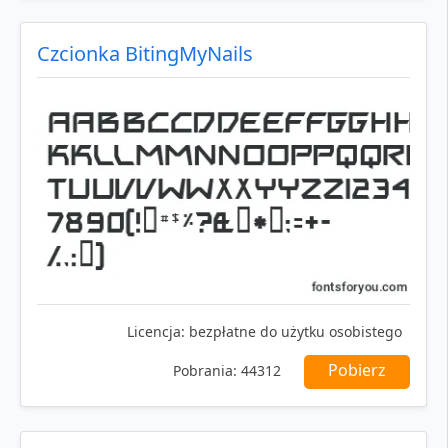
Czcionka BitingMyNails
Licencja:
bezpłatne do użytku osobistego
Pobierz
Pobrania:
44312