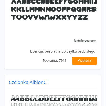
Licencja:
bezpłatne do użytku osobistego
Pobierz
Pobrania:
7911
Czcionka AlbionC