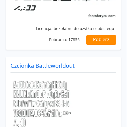
Licencja:
bezpłatne do użytku osobistego
Pobierz
Pobrania:
17856
Czcionka Battleworldout