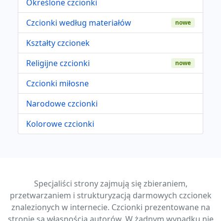
Określone czcionki
Czcionki według materiałów
nowe
Kształty czcionek
Religijne czcionki
nowe
Czcionki miłosne
Narodowe czcionki
Kolorowe czcionki
Specjaliści strony zajmują się zbieraniem,
przetwarzaniem i strukturyzacją darmowych czcionek
znalezionych w internecie. Czcionki prezentowane na
stronie są własnością autorów. W żadnym wypadku nie