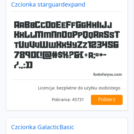
Czcionka starguardexpand
Licencja:
bezpłatne do użytku osobistego
Pobierz
Pobrania:
45731
Czcionka GalacticBasic