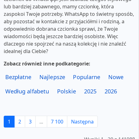
lub bardziej zabawnego, mamy czcionkę, która
zaspokoi Twoje potrzeby. WhatsApp to świetny sposób,
aby pozostać w kontakcie z przyjaciółmi i rodziną, a
odpowiednio dobrana czcionka sprawi, że Twoje
wiadomości będą jeszcze bardziej osobiste. Więc
dlaczego nie spojrzeć na naszą kolekcję i nie znaleźć
idealnej dla Ciebie?
Zobacz również inne podkategorie:
Bezpłatne
Najlepsze
Popularne
Nowe
Według alfabetu
Polskie
2025
2026
1
2
3
...
7 100
Następna