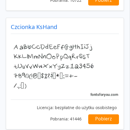
Pobrania:
10722
Czcionka KsHand
Licencja:
bezpłatne do użytku osobistego
Pobierz
Pobrania:
41446