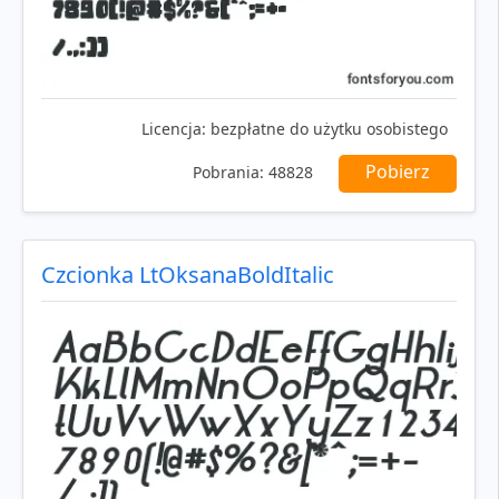
Licencja:
bezpłatne do użytku osobistego
Pobierz
Pobrania:
48828
Czcionka LtOksanaBoldItalic