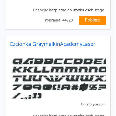
Licencja:
bezpłatne do użytku osobistego
Pobierz
Pobrania:
44920
Czcionka GraymalkinAcademyLaser
Licencja:
bezpłatne do użytku osobistego