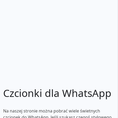
Czcionki dla WhatsApp
Na naszej stronie można pobrać wiele świetnych
czcionek do WhatsApp. Jeśli szukasz czegoś stylowego