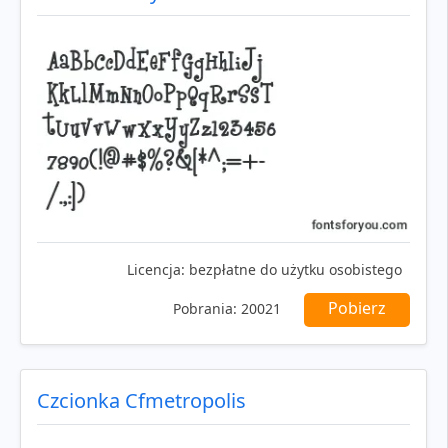
Licencja:
bezpłatne do użytku osobistego
Pobierz
Pobrania:
20021
Czcionka Cfmetropolis