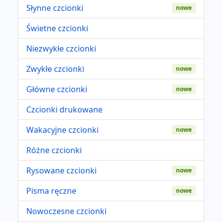
Słynne czcionki
nowe
Świetne czcionki
Niezwykłe czcionki
Zwykłe czcionki
nowe
Główne czcionki
nowe
Czcionki drukowane
Wakacyjne czcionki
nowe
Różne czcionki
Rysowane czcionki
nowe
Pisma ręczne
nowe
Nowoczesne czcionki