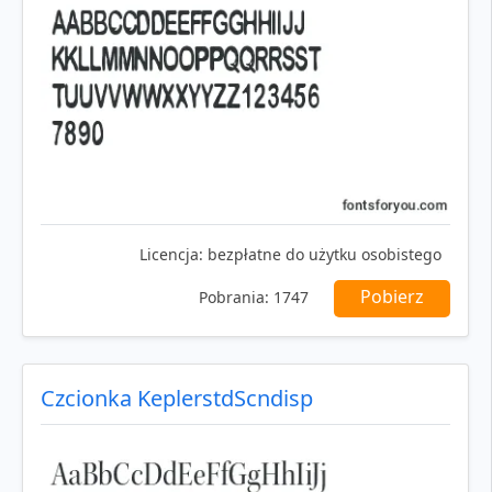
Licencja:
bezpłatne do użytku osobistego
Pobierz
Pobrania:
1747
Czcionka KeplerstdScndisp