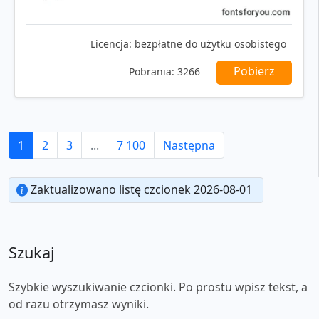
Licencja:
bezpłatne do użytku osobistego
Pobierz
Pobrania:
3266
1
2
3
...
7 100
Następna
Zaktualizowano listę czcionek 2026-08-01
Szukaj
Szybkie wyszukiwanie czcionki. Po prostu wpisz tekst, a
od razu otrzymasz wyniki.