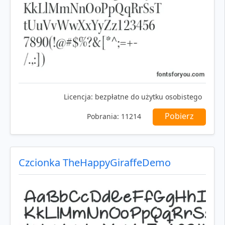
Licencja:
bezpłatne do użytku osobistego
Pobierz
Pobrania:
11214
Czcionka TheHappyGiraffeDemo