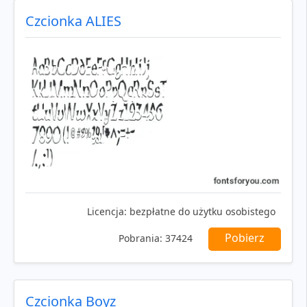
Czcionka ALIES
Licencja:
bezpłatne do użytku osobistego
Pobierz
Pobrania:
37424
Czcionka Boyz