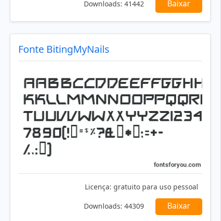
Baixar
Downloads:
41442
Fonte BitingMyNails
Licença:
gratuito para uso pessoal
Baixar
Downloads:
44309