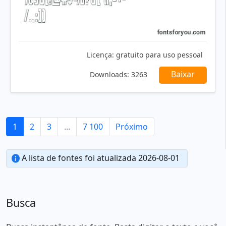
Licença:
gratuito para uso pessoal
Baixar
Downloads:
3263
1
2
3
...
7 100
Próximo
A lista de fontes foi atualizada 2026-08-01
Busca