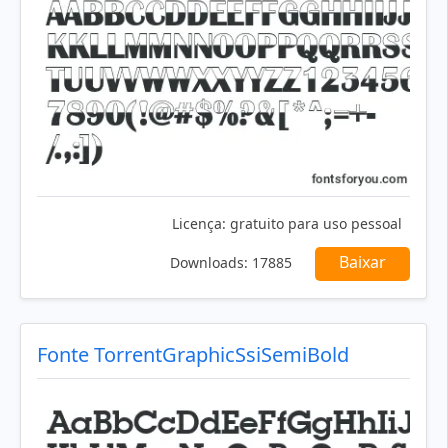
Licença:
gratuito para uso pessoal
Baixar
Downloads:
17885
Fonte TorrentGraphicSsiSemiBold