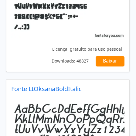
Licença:
gratuito para uso pessoal
Baixar
Downloads:
48827
Fonte LtOksanaBoldItalic