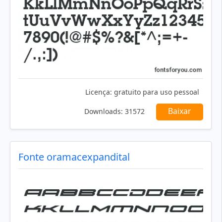
Licença:
gratuito para uso pessoal
Baixar
Downloads:
31572
Fonte oramacexpandital