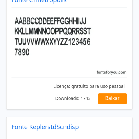
Licença:
gratuito para uso pessoal
Baixar
Downloads:
1743
Fonte KeplerstdScndisp