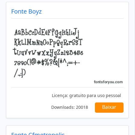
Fonte Boyz
Licença:
gratuito para uso pessoal
Baixar
Downloads:
20018
Fonte Cfmetropolis