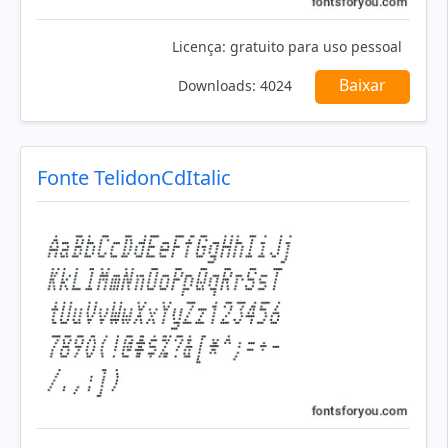
Licença:
gratuito para uso pessoal
Baixar
Downloads:
4024
Fonte TelidonCdItalic