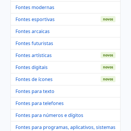
Fontes modernas
Fontes esportivas
novos
Fontes arcaicas
Fontes futuristas
Fontes artísticas
novos
Fontes digitais
novos
Fontes de ícones
novos
Fontes para texto
Fontes para telefones
Fontes para números e dígitos
Fontes para programas, aplicativos, sistemas