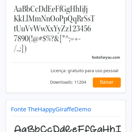
Licença:
gratuito para uso pessoal
Baixar
Downloads:
11204
Fonte TheHappyGiraffeDemo