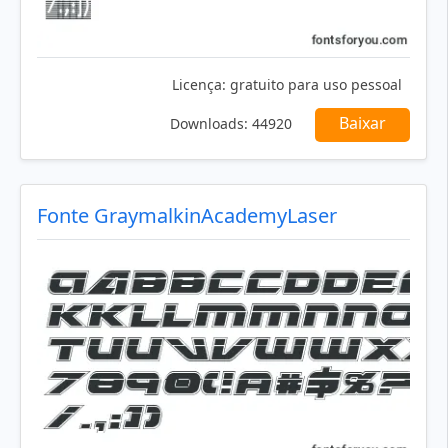
Licença:
gratuito para uso pessoal
Baixar
Downloads:
44920
Fonte GraymalkinAcademyLaser