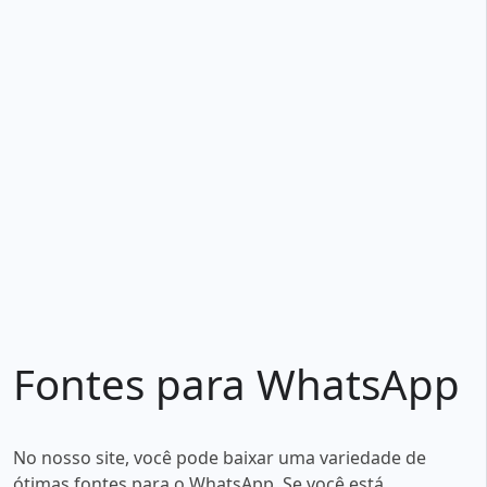
Fontes para WhatsApp
No nosso site, você pode baixar uma variedade de
ótimas fontes para o WhatsApp. Se você está