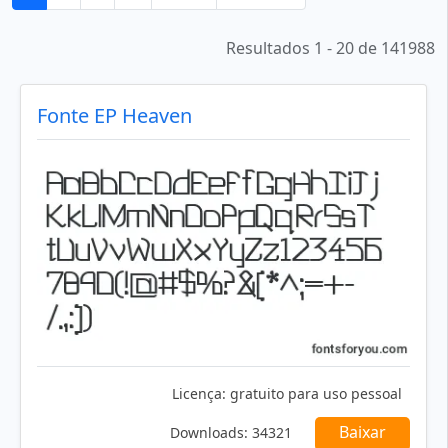
Resultados 1 - 20 de 141988
Fonte EP Heaven
Licença:
gratuito para uso pessoal
Baixar
Downloads:
34321