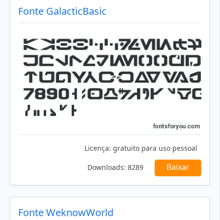
Fonte GalacticBasic
Licença:
gratuito para uso pessoal
Baixar
Downloads:
8289
Fonte WeknowWorld