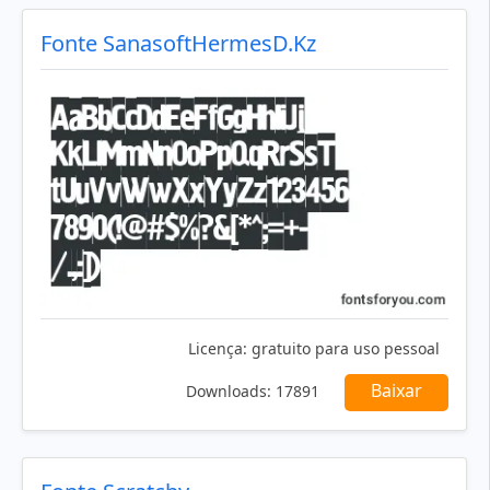
Fonte SanasoftHermesD.Kz
Licença:
gratuito para uso pessoal
Baixar
Downloads:
17891