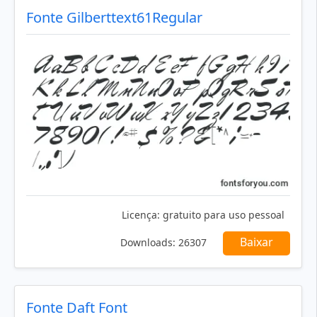
Fonte Gilberttext61Regular
Licença:
gratuito para uso pessoal
Baixar
Downloads:
26307
Fonte Daft Font