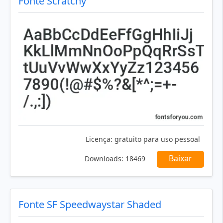
Fonte Scratchy
Licença:
gratuito para uso pessoal
Baixar
Downloads:
18469
Fonte SF Speedwaystar Shaded