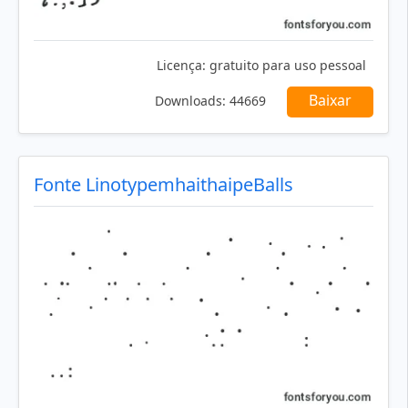
Licença:
gratuito para uso pessoal
Baixar
Downloads:
44669
Fonte LinotypemhaithaipeBalls