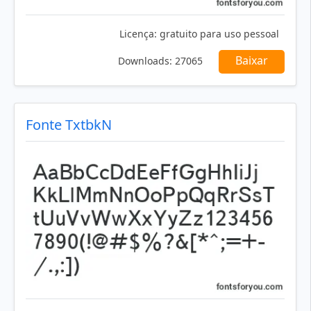
Licença:
gratuito para uso pessoal
Baixar
Downloads:
27065
Fonte TxtbkN