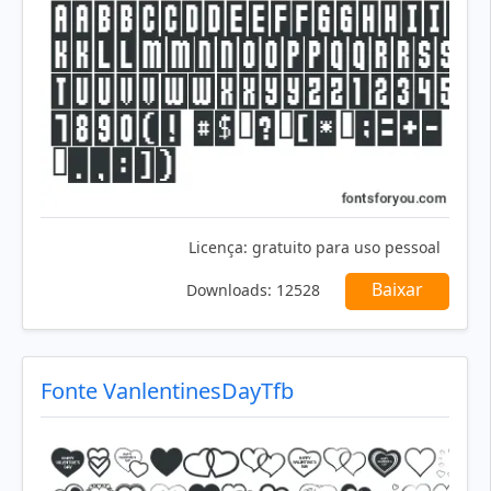
Licença:
gratuito para uso pessoal
Baixar
Downloads:
12528
Fonte VanlentinesDayTfb