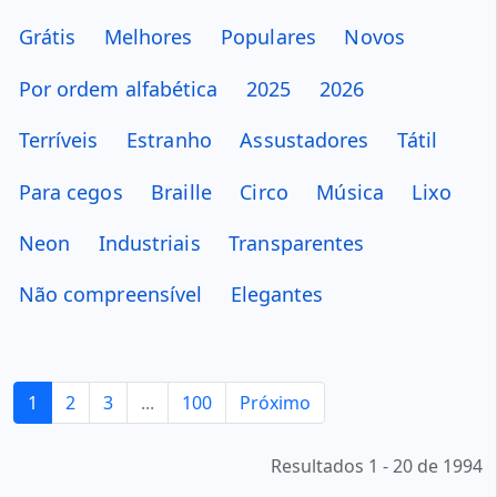
Grátis
Melhores
Populares
Novos
Por ordem alfabética
2025
2026
Terríveis
Estranho
Assustadores
Tátil
Para cegos
Braille
Circo
Música
Lixo
Neon
Industriais
Transparentes
Não compreensível
Elegantes
1
2
3
...
100
Próximo
Resultados 1 - 20 de 1994