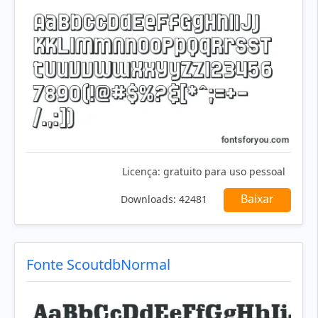
Licença:
gratuito para uso pessoal
Baixar
Downloads:
42481
Fonte ScoutdbNormal