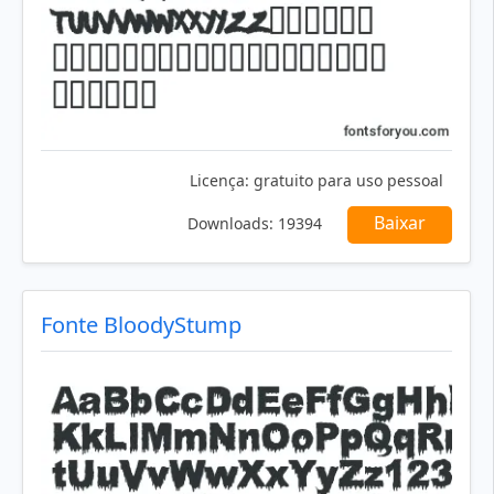
Licença:
gratuito para uso pessoal
Baixar
Downloads:
19394
Fonte BloodyStump