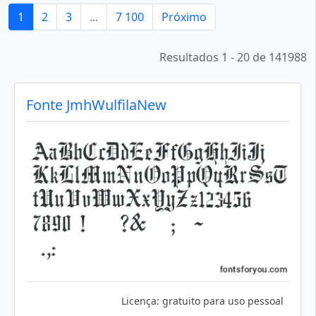
1
2
3
...
7 100
Próximo
Resultados 1 - 20 de 141988
Fonte JmhWulfilaNew
Licença:
gratuito para uso pessoal