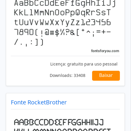
Licença:
gratuito para uso pessoal
Baixar
Downloads:
33408
Fonte RocketBrother