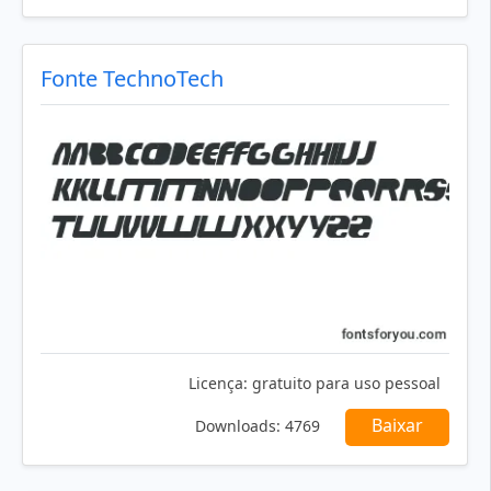
Fonte TechnoTech
Licença:
gratuito para uso pessoal
Baixar
Downloads:
4769