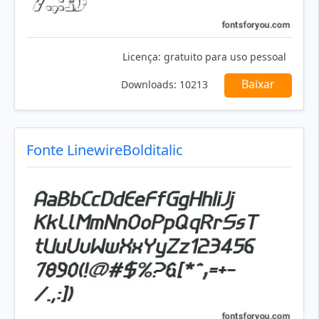
Licença:
gratuito para uso pessoal
Baixar
Downloads:
10213
Fonte LinewireBolditalic