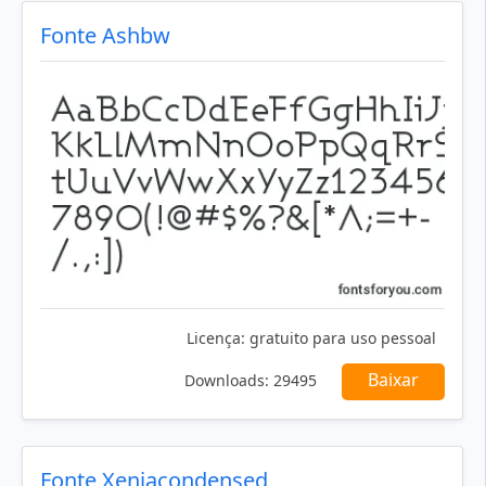
Fonte Ashbw
Licença:
gratuito para uso pessoal
Baixar
Downloads:
29495
Fonte Xeniacondensed