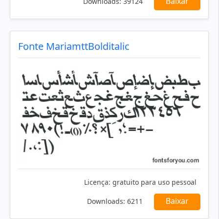
Baixar
Downloads:
39124
Fonte MariamttBolditalic
Licença:
gratuito para uso pessoal
Baixar
Downloads:
6211