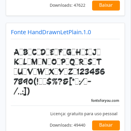
Baixar
Downloads:
47622
Fonte HandDrawnLetPlain.1.0
Licença:
gratuito para uso pessoal
Baixar
Downloads:
49440