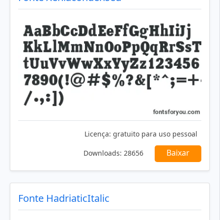
Licença:
gratuito para uso pessoal
Baixar
Downloads:
28656
Fonte HadriaticItalic