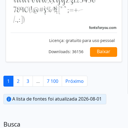
Licença:
gratuito para uso pessoal
Baixar
Downloads:
36156
1
2
3
...
7 100
Próximo
A lista de fontes foi atualizada 2026-08-01
Busca