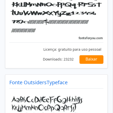
Licença:
gratuito para uso pessoal
Baixar
Downloads:
23232
Fonte OutsidersTypeface