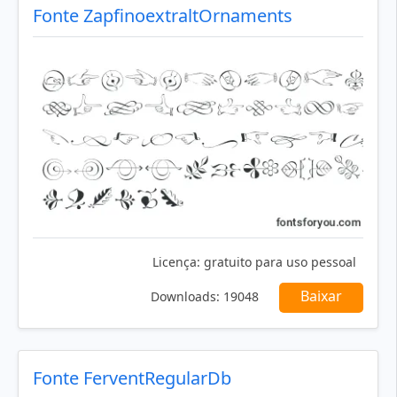
Fonte ZapfinoextraltOrnaments
Licença:
gratuito para uso pessoal
Baixar
Downloads:
19048
Fonte FerventRegularDb