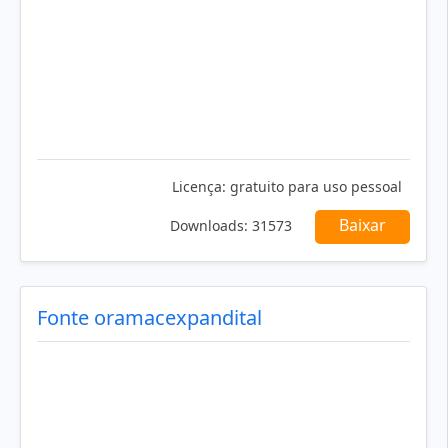
Licença:
gratuito para uso pessoal
Baixar
Downloads:
31573
Fonte oramacexpandital