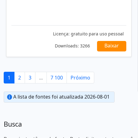
Licença:
gratuito para uso pessoal
Baixar
Downloads:
3266
1
2
3
...
7 100
Próximo
A lista de fontes foi atualizada 2026-08-01
Busca