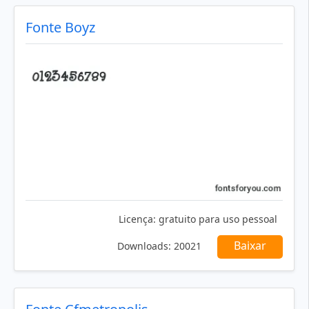
Fonte Boyz
Licença:
gratuito para uso pessoal
Baixar
Downloads:
20021