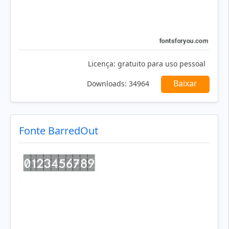
Licença:
gratuito para uso pessoal
Baixar
Downloads:
34964
Fonte BarredOut