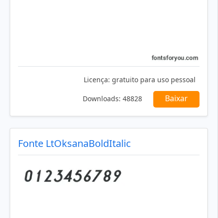
Licença:
gratuito para uso pessoal
Baixar
Downloads:
48828
Fonte LtOksanaBoldItalic