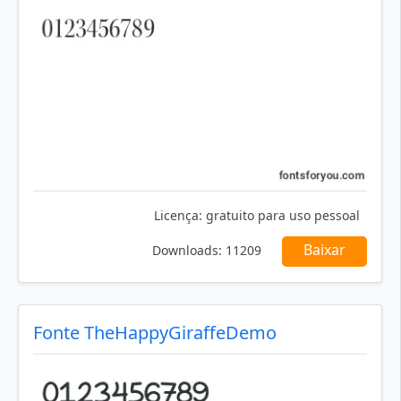
Licença:
gratuito para uso pessoal
Baixar
Downloads:
11209
Fonte TheHappyGiraffeDemo