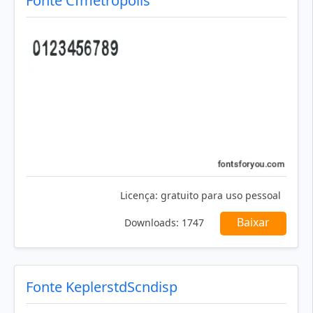
Fonte Cfmetropolis
Licença:
gratuito para uso pessoal
Baixar
Downloads:
1747
Fonte KeplerstdScndisp