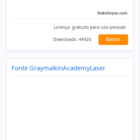
Licença:
gratuito para uso pessoal
Baixar
Downloads:
44920
Fonte GraymalkinAcademyLaser