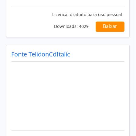
Licença:
gratuito para uso pessoal
Baixar
Downloads:
4029
Fonte TelidonCdItalic