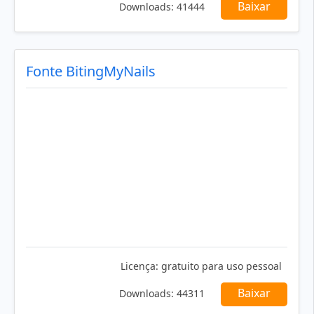
Baixar
Downloads:
41444
Fonte BitingMyNails
Licença:
gratuito para uso pessoal
Baixar
Downloads:
44311