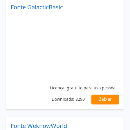
Fonte GalacticBasic
Licença:
gratuito para uso pessoal
Baixar
Downloads:
8290
Fonte WeknowWorld