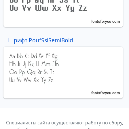
Шрифт PoufSsiSemiBold
Специалисты сайта осуществляют работу по сбору,