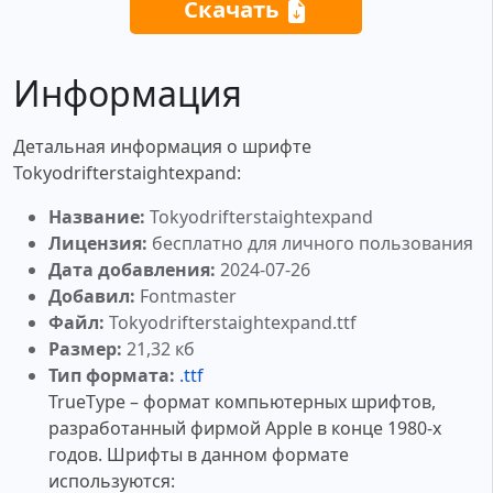
Скачать
Информация
Детальная информация о шрифте
Tokyodrifterstaightexpand:
Название:
Tokyodrifterstaightexpand
Лицензия:
бесплатно для личного пользования
Дата добавления:
2024-07-26
Добавил:
Fontmaster
Файл:
Tokyodrifterstaightexpand.ttf
Размер:
21,32 кб
Тип формата:
.ttf
TrueType – формат компьютерных шрифтов,
разработанный фирмой Apple в конце 1980-х
годов. Шрифты в данном формате
используются: