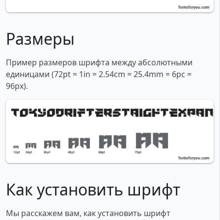
Размеры
Пример размеров шрифта между абсолютными
единицами (72pt = 1in = 2.54cm = 25.4mm = 6pc =
96px).
Как установить шрифт
Мы расскажем вам, как установить шрифт