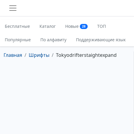
Бесплатные
Каталог
Новые
ТОП
28
Популярные
По алфавиту
Поддерживающие язык
Главная
Шрифты
Tokyodrifterstaightexpand