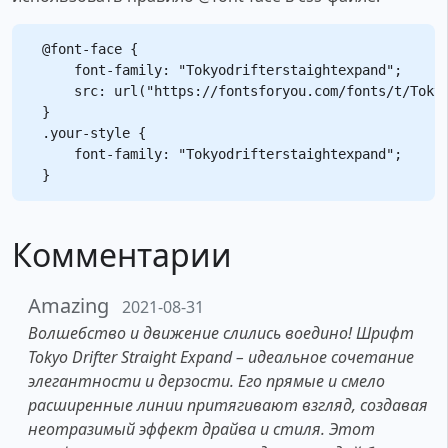
@font-face {

    font-family: "Tokyodrifterstaightexpand";

    src: url("https://fontsforyou.com/fonts/t/Tokyo
}

.your-style {

    font-family: "Tokyodrifterstaightexpand";

Комментарии
Amazing
2021-08-31
Волшебство и движение слились воедино! Шрифт
Tokyo Drifter Straight Expand – идеальное сочетание
элегантности и дерзости. Его прямые и смело
расширенные линии притягивают взгляд, создавая
неотразимый эффект драйва и стиля. Этот