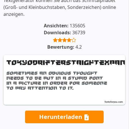
Textgenerator können Sie auch das Schriftalphabet
(Groß- und Kleinbuchstaben, Sonderzeichen) online
anzeigen.
Ansichten:
135605
Downloads:
36739
Bewertung:
4.2
Herunterladen