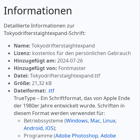
Informationen
Detaillierte Informationen zur
Tokyodrifterstaightexpand-Schrift:
Name:
Tokyodrifterstaightexpand
Lizenz:
kostenlos für den persönlichen Gebrauch
Hinzugefügt am:
2024-07-26
Hinzugefügt von:
Fontmaster
Datei:
Tokyodrifterstaightexpand.ttf
Größe:
21,32 kB
Dateiformat:
.ttf
TrueType – Ein Schriftformat, das von Apple Ende
der 1980er Jahre entwickelt wurde. Schriften in
diesem Format werden verwendet für:
Betriebssysteme (
Windows
,
Mac
,
Linux
,
Android
,
iOS
);
Programme (
Adobe Photoshop
,
Adobe