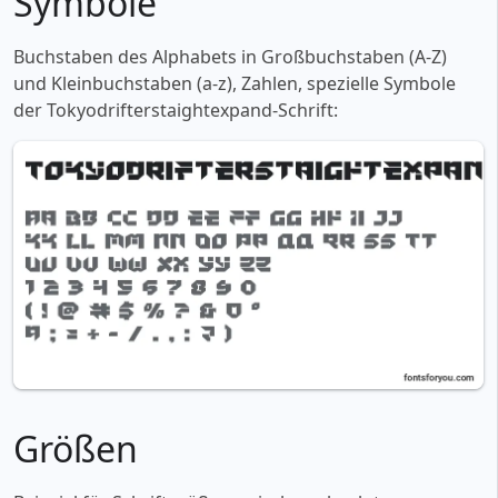
Symbole
Buchstaben des Alphabets in Großbuchstaben (A-Z)
und Kleinbuchstaben (a-z), Zahlen, spezielle Symbole
der Tokyodrifterstaightexpand-Schrift:
Größen