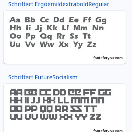
Schriftart ErgoemildextraboldRegular
Schriftart FutureSocialism