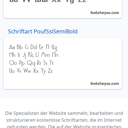
Schriftart PoufSsiSemiBold
Die Spezialisten der Website sammeln, bearbeiten und
strukturieren kostenlose Schriftarten, die im Internet
gefunden werden. Die auf der Website präsentierten