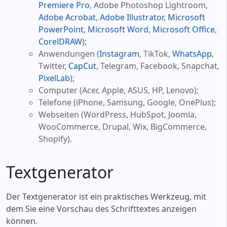
Premiere Pro
, Adobe Photoshop Lightroom,
Adobe Acrobat
,
Adobe Illustrator
,
Microsoft
PowerPoint
,
Microsoft Word
,
Microsoft Office
,
CorelDRAW
);
Anwendungen (
Instagram
, TikTok,
WhatsApp
,
Twitter,
CapCut
, Telegram, Facebook, Snapchat,
PixelLab
);
Computer (Acer, Apple, ASUS, HP, Lenovo);
Telefone (iPhone, Samsung, Google, OnePlus);
Webseiten (WordPress, HubSpot, Joomla,
WooCommerce, Drupal, Wix, BigCommerce,
Shopify).
Textgenerator
Der Textgenerator ist ein praktisches Werkzeug, mit
dem Sie eine Vorschau des Schrifttextes anzeigen
können.