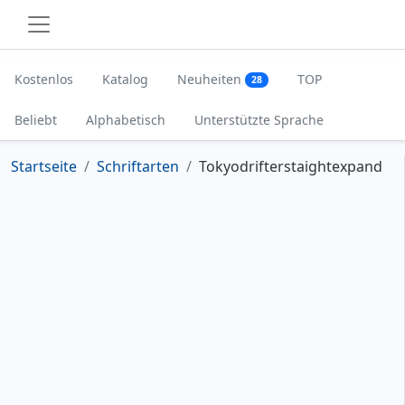
Kostenlos
Katalog
Neuheiten
TOP
28
Beliebt
Alphabetisch
Unterstützte Sprache
Startseite
Schriftarten
Tokyodrifterstaightexpand