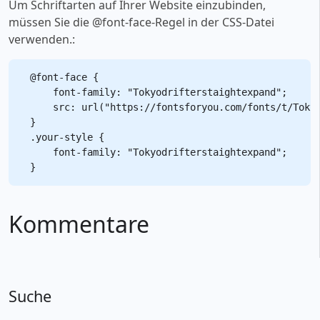
Um Schriftarten auf Ihrer Website einzubinden,
müssen Sie die @font-face-Regel in der CSS-Datei
verwenden.:
@font-face {

    font-family: "Tokyodrifterstaightexpand";

    src: url("https://fontsforyou.com/fonts/t/Tokyo
}

.your-style {

    font-family: "Tokyodrifterstaightexpand";

Kommentare
Suche