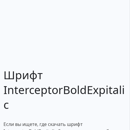
Шрифт
InterceptorBoldExpitali
c
Если вы ищете, где скачать шрифт