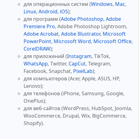
для операционных систем (
Windows
,
Mac
,
Linux
,
Android
,
iOS
);
для программ (
Adobe Photoshop
,
Adobe
Premiere Pro
, Adobe Photoshop Lightroom,
Adobe Acrobat
,
Adobe Illustrator
,
Microsoft
PowerPoint
,
Microsoft Word
,
Microsoft Office
,
CorelDRAW
);
для приложений (
Instagram
, TikTok,
WhatsApp
, Twitter,
CapCut
, Telegram,
Facebook, Snapchat,
PixelLab
);
для компьютеров (Acer, Apple, ASUS, HP,
Lenovo);
для телефонов (iPhone, Samsung, Google,
OnePlus);
для веб-сайтов (WordPress, HubSpot, Joomla,
WooCommerce, Drupal, Wix, BigCommerce,
Shopify).