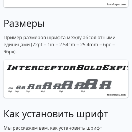
Размеры
Пример размеров шрифта между абсолютными
единицами (72pt = 1in = 2.54cm = 25.4mm = 6pc =
96px).
Как установить шрифт
Мы расскажем вам, как установить шрифт