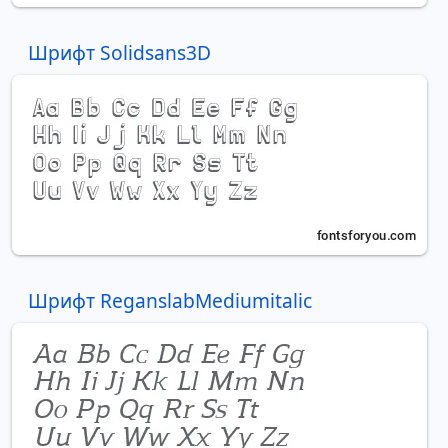
Шрифт Solidsans3D
Шрифт ReganslabMediumitalic