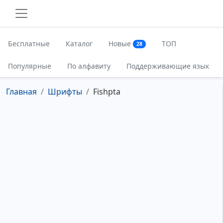
Бесплатные
Каталог
Новые
ТОП
28
Популярные
По алфавиту
Поддерживающие язык
Главная
Шрифты
Fishpta