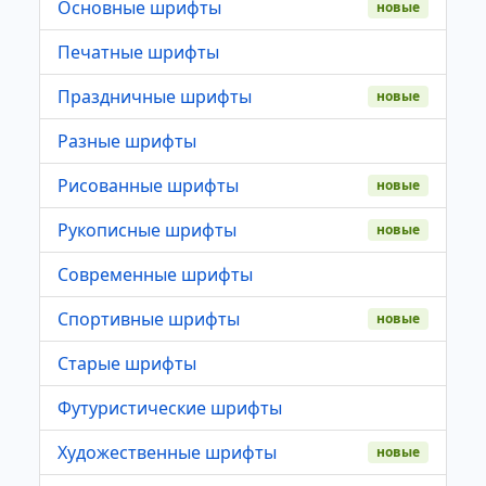
Основные шрифты
новые
Печатные шрифты
Праздничные шрифты
новые
Разные шрифты
Рисованные шрифты
новые
Рукописные шрифты
новые
Современные шрифты
Спортивные шрифты
новые
Старые шрифты
Футуристические шрифты
Художественные шрифты
новые