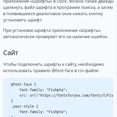
приложения «Шрифты» в Dock. Можно также дважды
щелкнуть файл шрифта в программе поиска, а затем
в появившемся диалоговом окне нажать кнопку
установить шрифт.
При установке шрифта приложение «Шрифты»
автоматически проверяет его на наличие ошибок.
Сайт
Чтобы подключить шрифты к сайту, необходимо
использовать правило @font-face в css-файле:
@font-face {

    font-family: "Fishpta";

    src: url("https://fontsforyou.com/fonts/f/Fishp
}

.your-style {

    font-family: "Fishpta";
