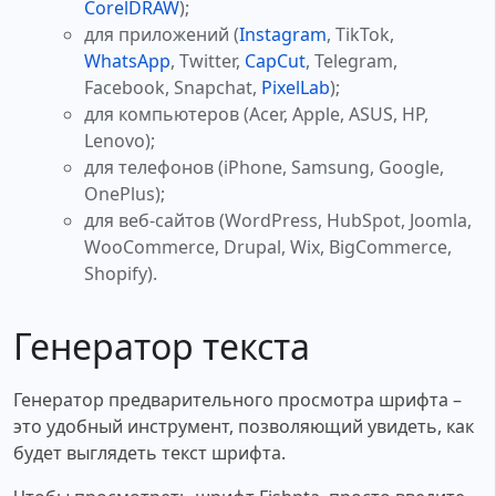
CorelDRAW
);
для приложений (
Instagram
, TikTok,
WhatsApp
, Twitter,
CapCut
, Telegram,
Facebook, Snapchat,
PixelLab
);
для компьютеров (Acer, Apple, ASUS, HP,
Lenovo);
для телефонов (iPhone, Samsung, Google,
OnePlus);
для веб-сайтов (WordPress, HubSpot, Joomla,
WooCommerce, Drupal, Wix, BigCommerce,
Shopify).
Генератор текста
Генератор предварительного просмотра шрифта –
это удобный инструмент, позволяющий увидеть, как
будет выглядеть текст шрифта.