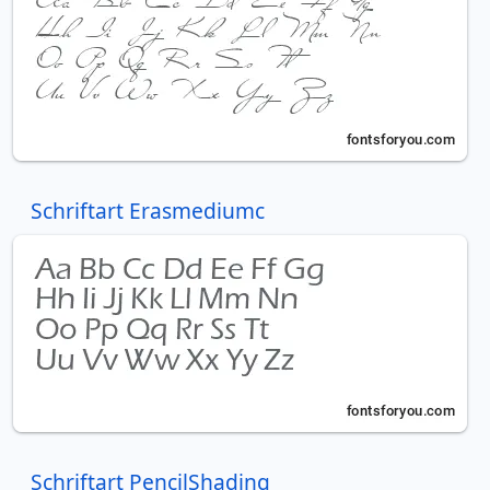
Schriftart Erasmediumc
Schriftart PencilShading