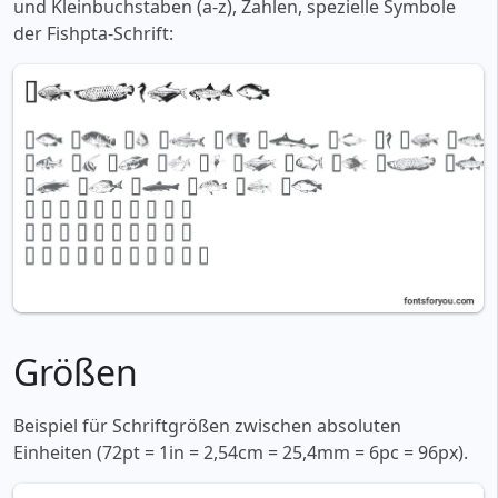
und Kleinbuchstaben (a-z), Zahlen, spezielle Symbole
der Fishpta-Schrift:
Größen
Beispiel für Schriftgrößen zwischen absoluten
Einheiten (72pt = 1in = 2,54cm = 25,4mm = 6pc = 96px).