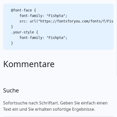
@font-face {

    font-family: "Fishpta";

    src: url("https://fontsforyou.com/fonts/f/Fishp
}

.your-style {

    font-family: "Fishpta";

Kommentare
Suche
Sofortsuche nach Schriftart. Geben Sie einfach einen
Text ein und Sie erhalten sofortige Ergebnisse.