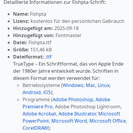
Detaillierte Informationen zur Fishpta-Schrift:
Name:
Fishpta
Lizenz:
kostenlos für den persönlichen Gebrauch
Hinzugefügt am:
2025-09-18
Hinzugefügt von:
Fontmaster
Datei:
Fishpta.ttf
Größe:
151,46 kB
Dateiformat:
.ttf
TrueType – Ein Schriftformat, das von Apple Ende
der 1980er Jahre entwickelt wurde. Schriften in
diesem Format werden verwendet für:
Betriebssysteme (
Windows
,
Mac
,
Linux
,
Android
,
iOS
);
Programme (
Adobe Photoshop
,
Adobe
Premiere Pro
, Adobe Photoshop Lightroom,
Adobe Acrobat
,
Adobe Illustrator
,
Microsoft
PowerPoint
,
Microsoft Word
,
Microsoft Office
,
CorelDRAW
);