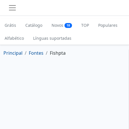
Grátis
Catálogo
Novos
TOP
Populares
18
Alfabético
Línguas suportadas
Principal
Fontes
Fishpta