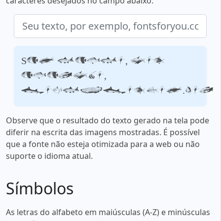
caracteres desejados no campo abaixo:
Seu texto, por
exemplo,
fontsforyou.com
Observe que o resultado do texto gerado na tela pode
diferir na escrita das imagens mostradas. É possível
que a fonte não esteja otimizada para a web ou não
suporte o idioma atual.
Símbolos
As letras do alfabeto em maiúsculas (A-Z) e minúsculas