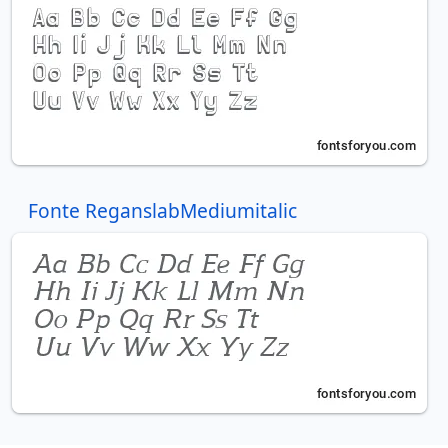
Fonte ReganslabMediumitalic