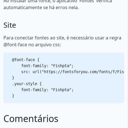
Ao instalar uma fonte, o aplicativo 'Fontes' verifica
automaticamente se há erros nela.
Site
Para conectar fontes ao site, é necessário usar a regra
@font-face no arquivo css:
@font-face {

    font-family: "Fishpta";

    src: url("https://fontsforyou.com/fonts/f/Fishp
}

.your-style {

    font-family: "Fishpta";

Comentários