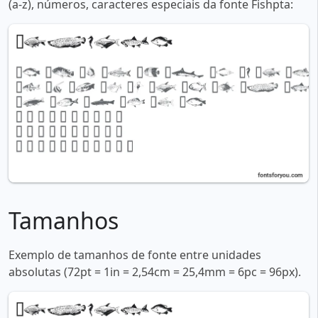
(a-z), números, caracteres especiais da fonte Fishpta:
Tamanhos
Exemplo de tamanhos de fonte entre unidades
absolutas (72pt = 1in = 2,54cm = 25,4mm = 6pc = 96px).