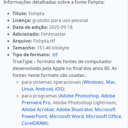
Informações detalhadas sobre a fonte Fishpta:
Título:
Fishpta
Licença:
gratuito para uso pessoal
Data de adição:
2025-09-18
Adicionado:
Fontmaster
Arquivo:
Fishpta.ttf
Tamanho:
151,46 kilobyte
Tipo de formato:
.ttf
TrueType – formato de fontes de computador
desenvolvido pela Apple no final dos anos 80. As
fontes neste formato são usadas.:
para sistemas operacionais (
Windows
,
Mac
,
Linux
,
Android
,
iOS
);
para programas (
Adobe Photoshop
,
Adobe
Premiere Pro
, Adobe Photoshop Lightroom,
Adobe Acrobat
,
Adobe Illustrator
,
Microsoft
PowerPoint
,
Microsoft Word
,
Microsoft Office
,
CorelDRAW
);