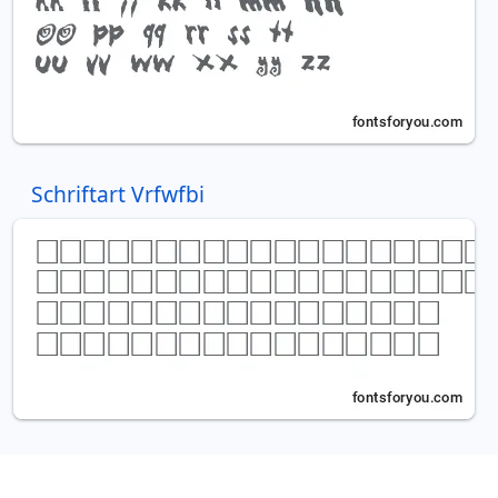
Schriftart Vrfwfbi