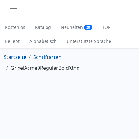
Kostenlos
Katalog
Neuheiten
TOP
28
Beliebt
Alphabetisch
Unterstützte Sprache
Startseite
Schriftarten
GrixelAcme9RegularBoldXtnd