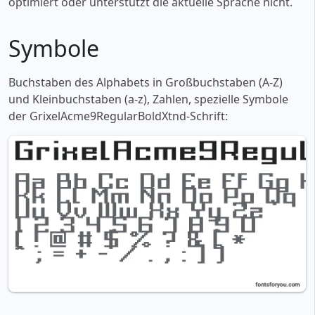
optimiert oder unterstützt die aktuelle Sprache nicht.
Symbole
Buchstaben des Alphabets in Großbuchstaben (A-Z)
und Kleinbuchstaben (a-z), Zahlen, spezielle Symbole
der GrixelAcme9RegularBoldXtnd-Schrift: