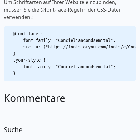
Um Schriftarten auf Ihrer Website einzubinden,
müssen Sie die @font-face-Regel in der CSS-Datei
verwenden.:
@font-face {

    font-family: "Concieliancondsemital";

    src: url("https://fontsforyou.com/fonts/c/Conci
}

.your-style {

    font-family: "Concieliancondsemital";

Kommentare
Suche