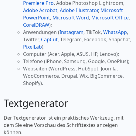
Premiere Pro
, Adobe Photoshop Lightroom,
Adobe Acrobat
,
Adobe Illustrator
,
Microsoft
PowerPoint
,
Microsoft Word
,
Microsoft Office
,
CorelDRAW
);
Anwendungen (
Instagram
, TikTok,
WhatsApp
,
Twitter,
CapCut
, Telegram, Facebook, Snapchat,
PixelLab
);
Computer (Acer, Apple, ASUS, HP, Lenovo);
Telefone (iPhone, Samsung, Google, OnePlus);
Webseiten (WordPress, HubSpot, Joomla,
WooCommerce, Drupal, Wix, BigCommerce,
Shopify).
Textgenerator
Der Textgenerator ist ein praktisches Werkzeug, mit
dem Sie eine Vorschau des Schrifttextes anzeigen
können.