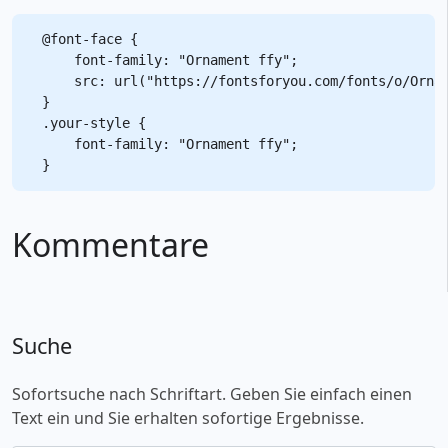
@font-face {

    font-family: "Ornament ffy";

    src: url("https://fontsforyou.com/fonts/o/Ornam
}

.your-style {

    font-family: "Ornament ffy";

Kommentare
Suche
Sofortsuche nach Schriftart. Geben Sie einfach einen
Text ein und Sie erhalten sofortige Ergebnisse.