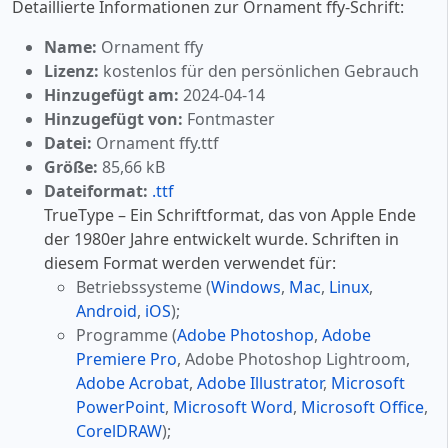
Detaillierte Informationen zur Ornament ffy-Schrift:
Name:
Ornament ffy
Lizenz:
kostenlos für den persönlichen Gebrauch
Hinzugefügt am:
2024-04-14
Hinzugefügt von:
Fontmaster
Datei:
Ornament ffy.ttf
Größe:
85,66 kB
Dateiformat:
.ttf
TrueType – Ein Schriftformat, das von Apple Ende
der 1980er Jahre entwickelt wurde. Schriften in
diesem Format werden verwendet für:
Betriebssysteme (
Windows
,
Mac
,
Linux
,
Android
,
iOS
);
Programme (
Adobe Photoshop
,
Adobe
Premiere Pro
, Adobe Photoshop Lightroom,
Adobe Acrobat
,
Adobe Illustrator
,
Microsoft
PowerPoint
,
Microsoft Word
,
Microsoft Office
,
CorelDRAW
);