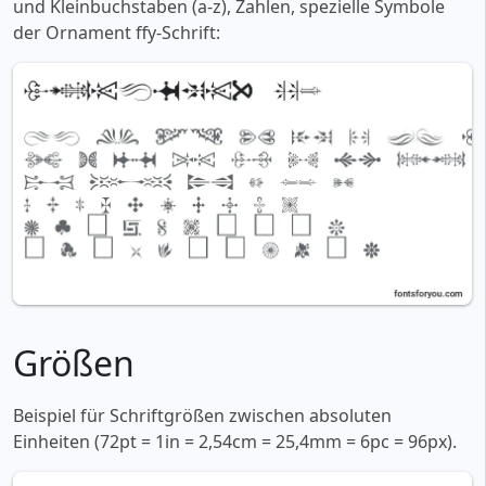
und Kleinbuchstaben (a-z), Zahlen, spezielle Symbole
der Ornament ffy-Schrift:
Größen
Beispiel für Schriftgrößen zwischen absoluten
Einheiten (72pt = 1in = 2,54cm = 25,4mm = 6pc = 96px).