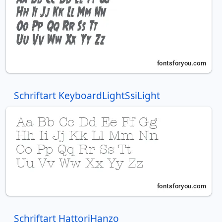
Schriftart KeyboardLightSsiLight
Schriftart HattoriHanzo