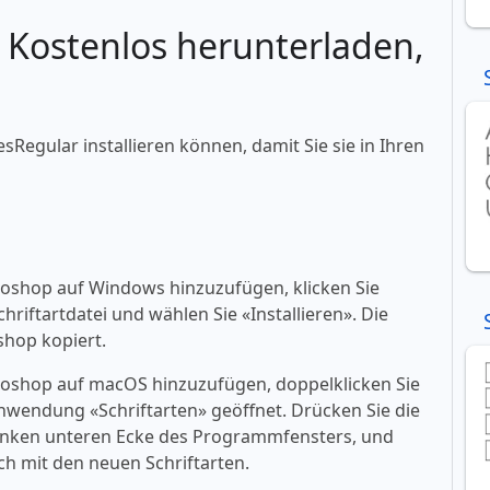
: Kostenlos herunterladen,
esRegular installieren können, damit Sie sie in Ihren
toshop auf Windows hinzuzufügen, klicken Sie
riftartdatei und wählen Sie «‎Installieren». Die
shop kopiert.
toshop auf macOS hinzuzufügen, doppelklicken Sie
 Anwendung «‎Schriftarten» geöffnet. Drücken Sie die
er linken unteren Ecke des Programmfensters, und
h mit den neuen Schriftarten.