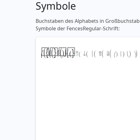
Symbole
Buchstaben des Alphabets in Großbuchstaben
Symbole der FencesRegular-Schrift: