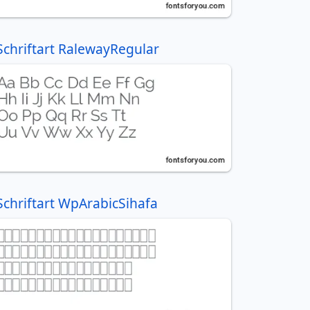
Schriftart RalewayRegular
Schriftart WpArabicSihafa