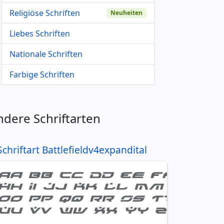
Religiöse Schriften
Neuheiten
Liebes Schriften
Nationale Schriften
Farbige Schriften
ndere Schriftarten
Schriftart Battlefieldv4expandital