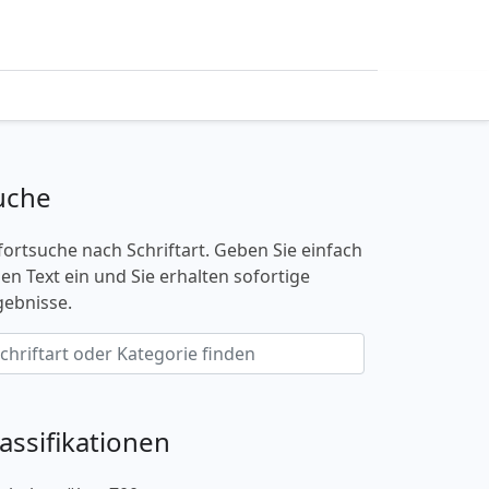
uche
fortsuche nach Schriftart. Geben Sie einfach
nen Text ein und Sie erhalten sofortige
gebnisse.
lassifikationen