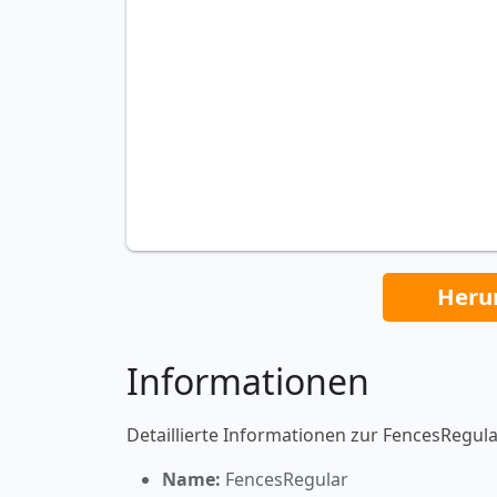
Heru
Informationen
Detaillierte Informationen zur FencesRegular
Name:
FencesRegular