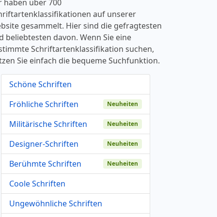
r haben über 700
hriftartenklassifikationen auf unserer
bsite gesammelt. Hier sind die gefragtesten
d beliebtesten davon. Wenn Sie eine
stimmte Schriftartenklassifikation suchen,
tzen Sie einfach die bequeme Suchfunktion.
Schöne Schriften
Fröhliche Schriften
Neuheiten
Militärische Schriften
Neuheiten
Designer-Schriften
Neuheiten
Berühmte Schriften
Neuheiten
Coole Schriften
Ungewöhnliche Schriften