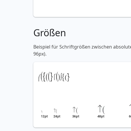
Größen
Beispiel für Schriftgrößen zwischen absolut
96px).