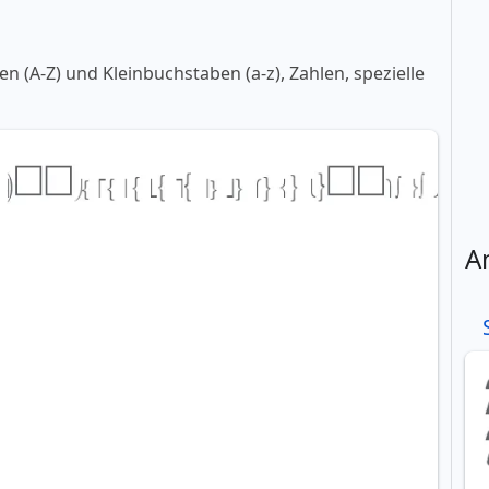
 (A-Z) und Kleinbuchstaben (a-z), Zahlen, spezielle
A