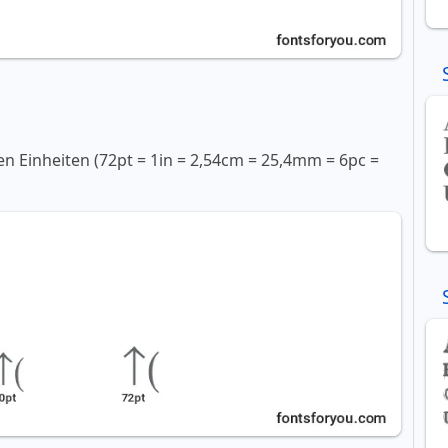
en Einheiten (72pt = 1in = 2,54cm = 25,4mm = 6pc =