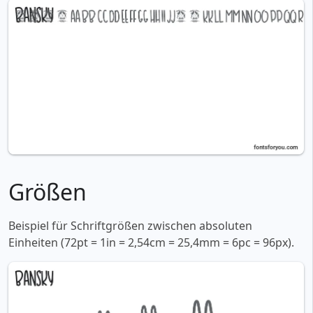
Größen
Beispiel für Schriftgrößen zwischen absoluten
Einheiten (72pt = 1in = 2,54cm = 25,4mm = 6pc = 96px).