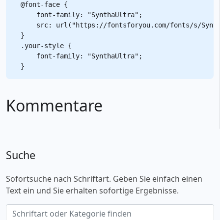
@font-face {

    font-family: "SynthaUltra";

    src: url("https://fontsforyou.com/fonts/s/Synth
}

.your-style {

    font-family: "SynthaUltra";

Kommentare
Suche
Sofortsuche nach Schriftart. Geben Sie einfach einen
Text ein und Sie erhalten sofortige Ergebnisse.