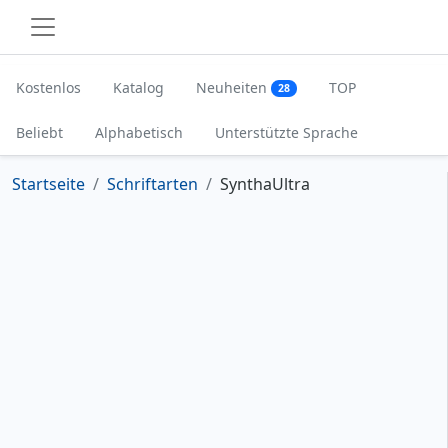
Kostenlos
Katalog
Neuheiten
TOP
28
Beliebt
Alphabetisch
Unterstützte Sprache
Startseite
Schriftarten
SynthaUltra