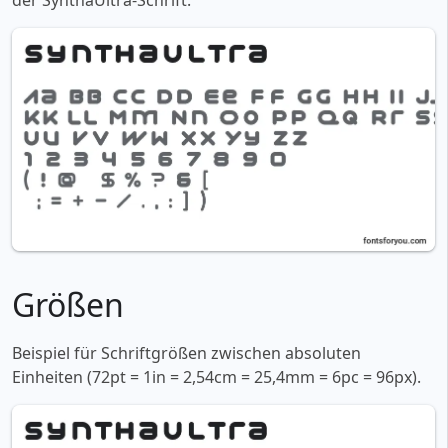
der SynthaUltra-Schrift:
Größen
Beispiel für Schriftgrößen zwischen absoluten
Einheiten (72pt = 1in = 2,54cm = 25,4mm = 6pc = 96px).