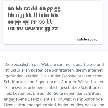
Die Spezialisten der Website sammeln, bearbeiten und
strukturieren kostenlose Schriftarten, die im Internet
gefunden werden. Die auf der Website präsentierten
Schriftarten sind Eigentum der Autoren. Wir verbreiten
keineswegs urheberrechtlich geschützte Schriftarten
als kostenlos. Die auf der Seite neben der Schriftart
angegebene Lizenz dient als Hinweis. Wenn Autor oder
Lizenz nicht angegeben sind, bedeutet dies, dass keine