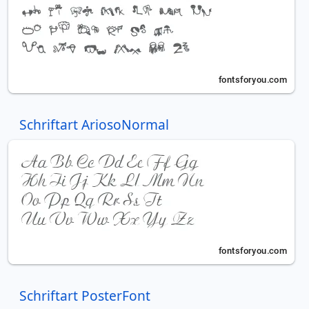
Schriftart AriosoNormal
Schriftart PosterFont