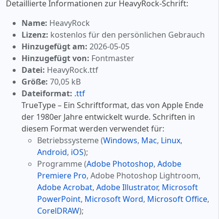
Detaillierte Informationen zur HeavyRock-Schrift:
Name:
HeavyRock
Lizenz:
kostenlos für den persönlichen Gebrauch
Hinzugefügt am:
2026-05-05
Hinzugefügt von:
Fontmaster
Datei:
HeavyRock.ttf
Größe:
70,05 kB
Dateiformat:
.ttf
TrueType – Ein Schriftformat, das von Apple Ende
der 1980er Jahre entwickelt wurde. Schriften in
diesem Format werden verwendet für:
Betriebssysteme (
Windows
,
Mac
,
Linux
,
Android
,
iOS
);
Programme (
Adobe Photoshop
,
Adobe
Premiere Pro
, Adobe Photoshop Lightroom,
Adobe Acrobat
,
Adobe Illustrator
,
Microsoft
PowerPoint
,
Microsoft Word
,
Microsoft Office
,
CorelDRAW
);