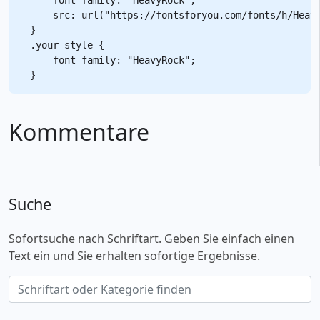
    src: url("https://fontsforyou.com/fonts/h/Heavy
}

.your-style {

    font-family: "HeavyRock";

Kommentare
Suche
Sofortsuche nach Schriftart. Geben Sie einfach einen
Text ein und Sie erhalten sofortige Ergebnisse.