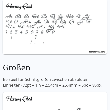
Größen
Beispiel für Schriftgrößen zwischen absoluten
Einheiten (72pt = 1in = 2,54cm = 25,4mm = 6pc = 96px).