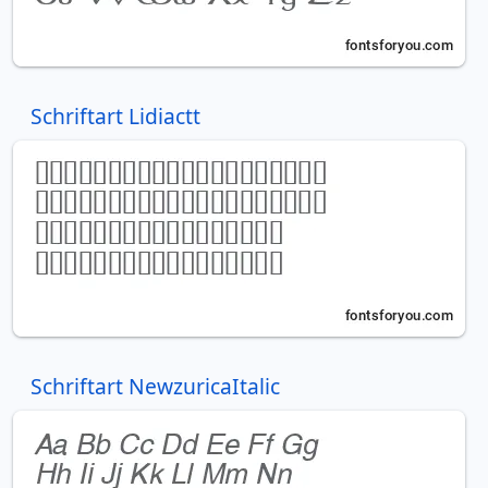
Schriftart Lidiactt
Schriftart NewzuricaItalic