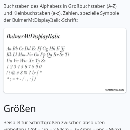
Buchstaben des Alphabets in Großbuchstaben (A-Z)
und Kleinbuchstaben (a-z), Zahlen, spezielle Symbole
der BulmerMtDisplayItalic-Schrift:
Größen
Beispiel für Schriftgrößen zwischen absoluten
Einheiten (72pt = 1in = 2,54cm = 25,4mm = 6pc = 96px).