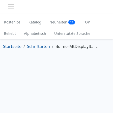
Kostenlos
Katalog
Neuheiten
TOP
18
Beliebt
Alphabetisch
Unterstützte Sprache
Startseite
Schriftarten
BulmerMtDisplayItalic