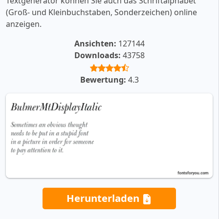
Textgenerator können Sie auch das Schriftalphabet
(Groß- und Kleinbuchstaben, Sonderzeichen) online
anzeigen.
Ansichten:
127144
Downloads:
43758
Bewertung:
4.3
Herunterladen