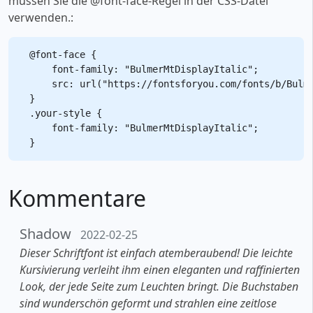
müssen Sie die @font-face-Regel in der CSS-Datei
verwenden.:
@font-face {

    font-family: "BulmerMtDisplayItalic";

    src: url("https://fontsforyou.com/fonts/b/Bulme
}

.your-style {

    font-family: "BulmerMtDisplayItalic";

Kommentare
Shadow
2022-02-25
Dieser Schriftfont ist einfach atemberaubend! Die leichte
Kursivierung verleiht ihm einen eleganten und raffinierten
Look, der jede Seite zum Leuchten bringt. Die Buchstaben
sind wunderschön geformt und strahlen eine zeitlose