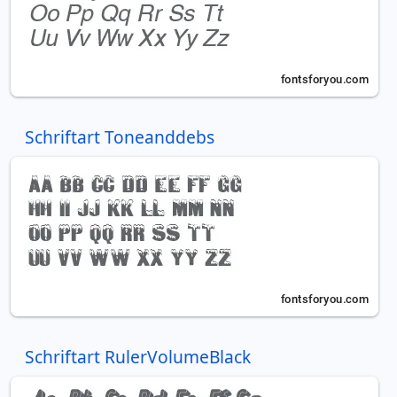
Schriftart Toneanddebs
Schriftart RulerVolumeBlack