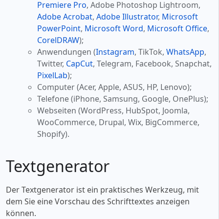
Premiere Pro
, Adobe Photoshop Lightroom,
Adobe Acrobat
,
Adobe Illustrator
,
Microsoft
PowerPoint
,
Microsoft Word
,
Microsoft Office
,
CorelDRAW
);
Anwendungen (
Instagram
, TikTok,
WhatsApp
,
Twitter,
CapCut
, Telegram, Facebook, Snapchat,
PixelLab
);
Computer (Acer, Apple, ASUS, HP, Lenovo);
Telefone (iPhone, Samsung, Google, OnePlus);
Webseiten (WordPress, HubSpot, Joomla,
WooCommerce, Drupal, Wix, BigCommerce,
Shopify).
Textgenerator
Der Textgenerator ist ein praktisches Werkzeug, mit
dem Sie eine Vorschau des Schrifttextes anzeigen
können.