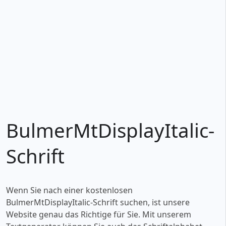
BulmerMtDisplayItalic-
Schrift
Wenn Sie nach einer kostenlosen
BulmerMtDisplayItalic-Schrift suchen, ist unsere
Website genau das Richtige für Sie. Mit unserem