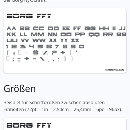
der Borg ffy-Schrift:
Größen
Beispiel für Schriftgrößen zwischen absoluten
Einheiten (72pt = 1in = 2,54cm = 25,4mm = 6pc = 96px).