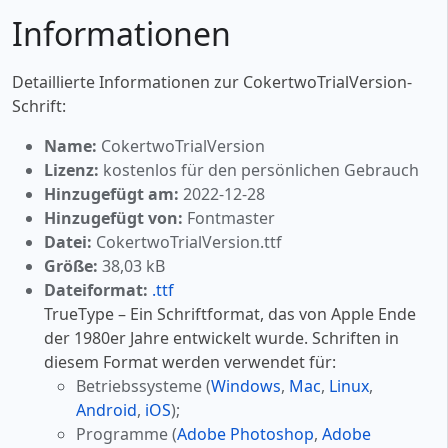
Informationen
Detaillierte Informationen zur CokertwoTrialVersion-
Schrift:
Name:
CokertwoTrialVersion
Lizenz:
kostenlos für den persönlichen Gebrauch
Hinzugefügt am:
2022-12-28
Hinzugefügt von:
Fontmaster
Datei:
CokertwoTrialVersion.ttf
Größe:
38,03 kB
Dateiformat:
.ttf
TrueType – Ein Schriftformat, das von Apple Ende
der 1980er Jahre entwickelt wurde. Schriften in
diesem Format werden verwendet für:
Betriebssysteme (
Windows
,
Mac
,
Linux
,
Android
,
iOS
);
Programme (
Adobe Photoshop
,
Adobe