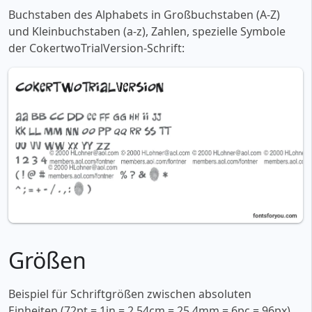
Buchstaben des Alphabets in Großbuchstaben (A-Z)
und Kleinbuchstaben (a-z), Zahlen, spezielle Symbole
der CokertwoTrialVersion-Schrift:
Größen
Beispiel für Schriftgrößen zwischen absoluten
Einheiten (72pt = 1in = 2,54cm = 25,4mm = 6pc = 96px).