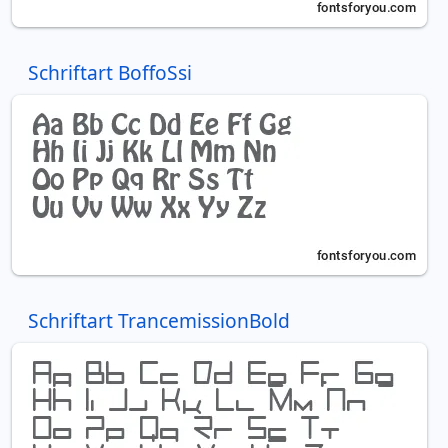
Schriftart BoffoSsi
Schriftart TrancemissionBold