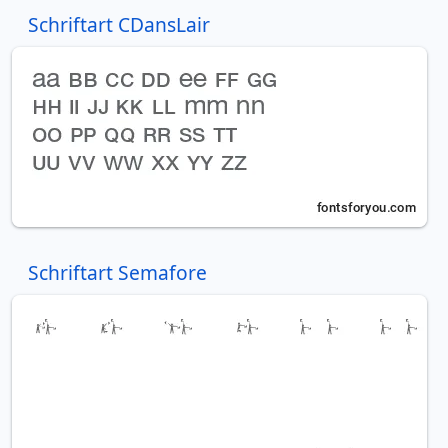
Schriftart CDansLair
Schriftart Semafore