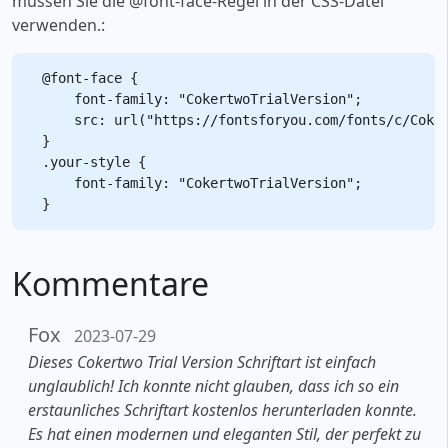
müssen Sie die @font-face-Regel in der CSS-Datei
verwenden.:
@font-face {

    font-family: "CokertwoTrialVersion";

    src: url("https://fontsforyou.com/fonts/c/Coker
}

.your-style {

    font-family: "CokertwoTrialVersion";

Kommentare
Fox
2023-07-29
Dieses Cokertwo Trial Version Schriftart ist einfach
unglaublich! Ich konnte nicht glauben, dass ich so ein
erstaunliches Schriftart kostenlos herunterladen konnte.
Es hat einen modernen und eleganten Stil, der perfekt zu