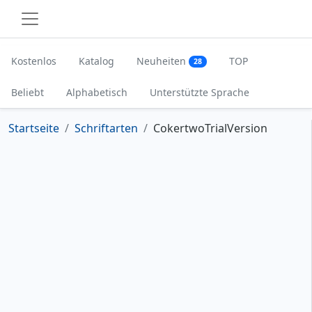
Kostenlos
Katalog
Neuheiten
TOP
28
Beliebt
Alphabetisch
Unterstützte Sprache
Startseite
Schriftarten
CokertwoTrialVersion