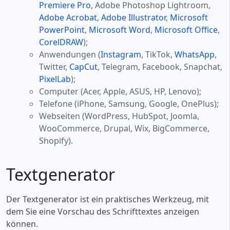
Premiere Pro
, Adobe Photoshop Lightroom,
Adobe Acrobat
,
Adobe Illustrator
,
Microsoft
PowerPoint
,
Microsoft Word
,
Microsoft Office
,
CorelDRAW
);
Anwendungen (
Instagram
, TikTok,
WhatsApp
,
Twitter,
CapCut
, Telegram, Facebook, Snapchat,
PixelLab
);
Computer (Acer, Apple, ASUS, HP, Lenovo);
Telefone (iPhone, Samsung, Google, OnePlus);
Webseiten (WordPress, HubSpot, Joomla,
WooCommerce, Drupal, Wix, BigCommerce,
Shopify).
Textgenerator
Der Textgenerator ist ein praktisches Werkzeug, mit
dem Sie eine Vorschau des Schrifttextes anzeigen
können.