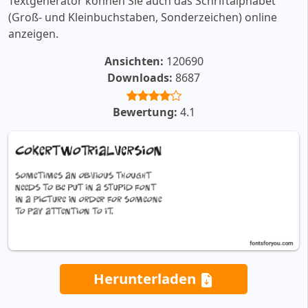
Textgenerator können Sie auch das Schriftalphabet
(Groß- und Kleinbuchstaben, Sonderzeichen) online
anzeigen.
Ansichten:
120690
Downloads:
8687
Bewertung:
4.1
Herunterladen