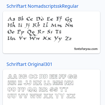
Schriftart NomadscriptsskRegular
Schriftart Original301