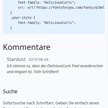
    font-family: "DeliciousCurls";

    src: url("https://fontsforyou.com/fonts/d/Delic
}

.your-style {

    font-family: "DeliciousCurls";

Kommentare
Stardust
2019-08-04
Ich stimme zu, dass der DeliciousCurls Font wunderschön
und elegant ist. Tolle Schriftart!
Suche
Sofortsuche nach Schriftart. Geben Sie einfach einen