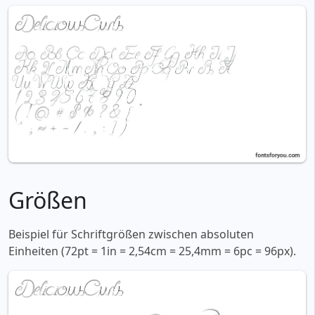
Größen
Beispiel für Schriftgrößen zwischen absoluten
Einheiten (72pt = 1in = 2,54cm = 25,4mm = 6pc = 96px).