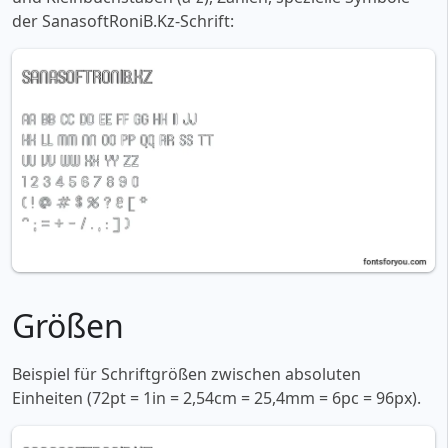
der SanasoftRoniB.Kz-Schrift:
Größen
Beispiel für Schriftgrößen zwischen absoluten
Einheiten (72pt = 1in = 2,54cm = 25,4mm = 6pc = 96px).