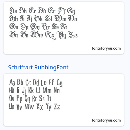
Schriftart RubbingFont