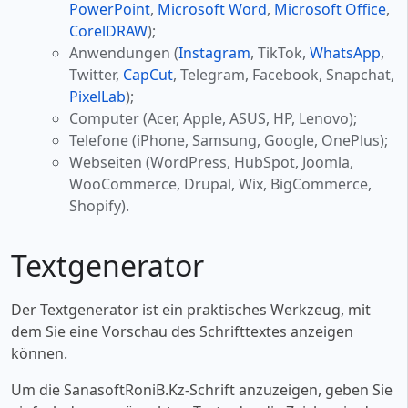
PowerPoint
,
Microsoft Word
,
Microsoft Office
,
CorelDRAW
);
Anwendungen (
Instagram
, TikTok,
WhatsApp
,
Twitter,
CapCut
, Telegram, Facebook, Snapchat,
PixelLab
);
Computer (Acer, Apple, ASUS, HP, Lenovo);
Telefone (iPhone, Samsung, Google, OnePlus);
Webseiten (WordPress, HubSpot, Joomla,
WooCommerce, Drupal, Wix, BigCommerce,
Shopify).
Textgenerator
Der Textgenerator ist ein praktisches Werkzeug, mit
dem Sie eine Vorschau des Schrifttextes anzeigen
können.
Um die SanasoftRoniB.Kz-Schrift anzuzeigen, geben Sie