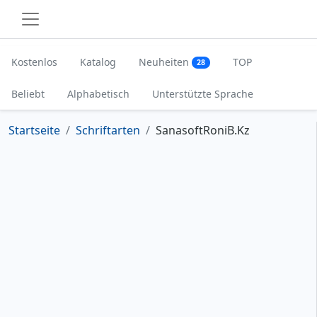
Kostenlos
Katalog
Neuheiten
TOP
28
Beliebt
Alphabetisch
Unterstützte Sprache
Startseite
Schriftarten
SanasoftRoniB.Kz