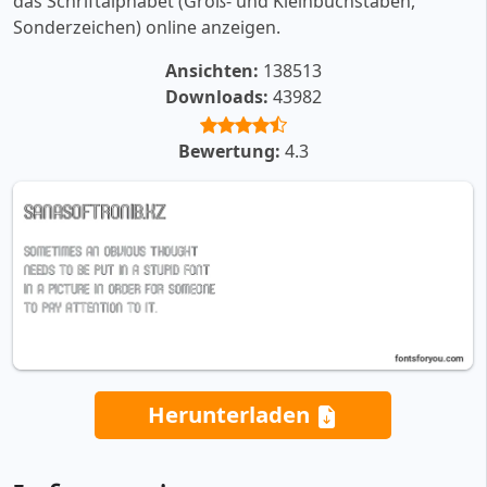
das Schriftalphabet (Groß- und Kleinbuchstaben,
Sonderzeichen) online anzeigen.
Ansichten:
138513
Downloads:
43982
Bewertung:
4.3
Herunterladen