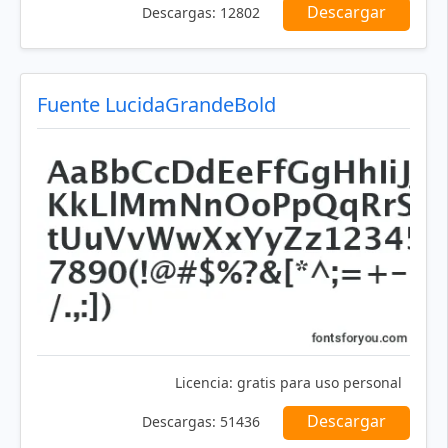
Descargar
Descargas:
12802
Fuente LucidaGrandeBold
Licencia:
gratis para uso personal
Descargar
Descargas:
51436