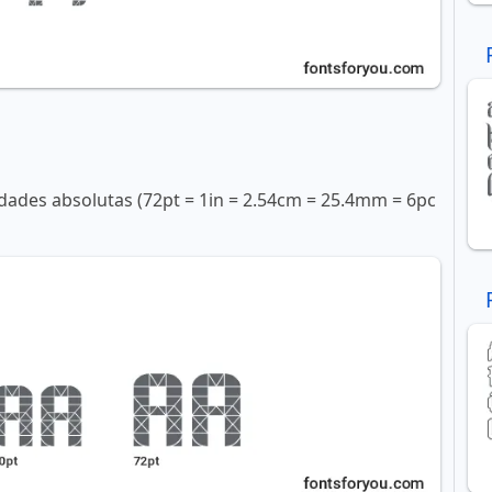
ades absolutas (72pt = 1in = 2.54cm = 25.4mm = 6pc