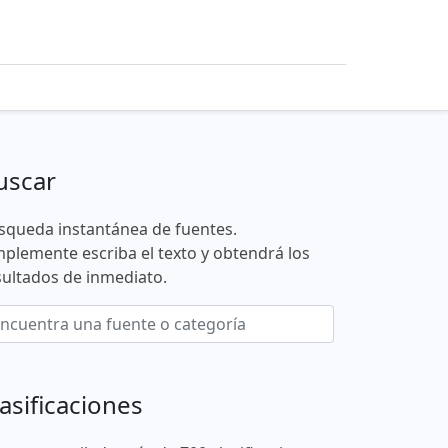
uscar
squeda instantánea de fuentes.
mplemente escriba el texto y obtendrá los
sultados de inmediato.
asificaciones