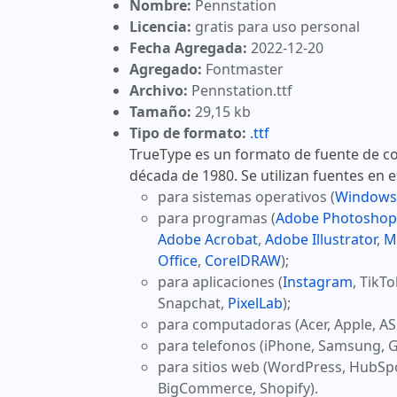
Nombre:
Pennstation
Licencia:
gratis para uso personal
Fecha Agregada:
2022-12-20
Agregado:
Fontmaster
Archivo:
Pennstation.ttf
Tamaño:
29,15 kb
Tipo de formato:
.ttf
TrueType es un formato de fuente de co
década de 1980. Se utilizan fuentes en 
para sistemas operativos (
Windows
para programas (
Adobe Photoshop
Adobe Acrobat
,
Adobe Illustrator
,
M
Office
,
CorelDRAW
);
para aplicaciones (
Instagram
, TikT
Snapchat,
PixelLab
);
para computadoras (Acer, Apple, AS
para telefonos (iPhone, Samsung, G
para sitios web (WordPress, HubSp
BigCommerce, Shopify).