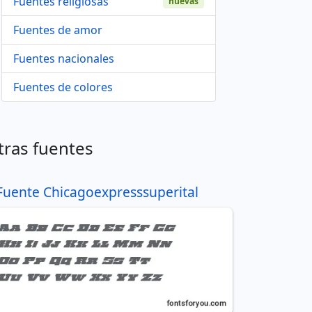
Fuentes religiosas
nuevas
Fuentes de amor
Fuentes nacionales
Fuentes de colores
tras fuentes
Fuente Chicagoexpresssuperital