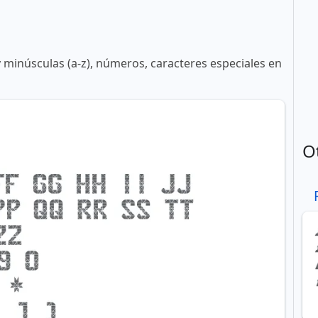
y minúsculas (a-z), números, caracteres especiales en
O