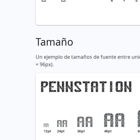
Tamaño
Un ejemplo de tamaños de fuente entre unid
= 96px).