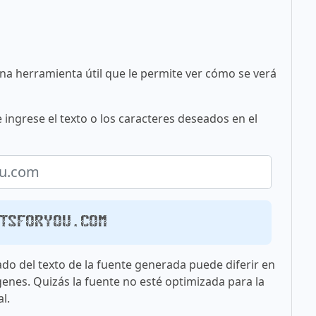
una herramienta útil que le permite ver cómo se verá
 ingrese el texto o los caracteres deseados en el
ntsforyou.com
ado del texto de la fuente generada puede diferir en
genes. Quizás la fuente no esté optimizada para la
l.