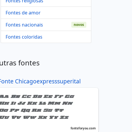
Fontes religiosas
Fontes de amor
Fontes nacionais
novos
Fontes coloridas
utras fontes
Fonte Chicagoexpresssuperital