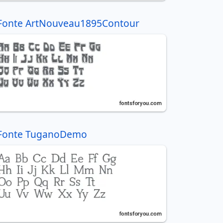
Fonte ArtNouveau1895Contour
Fonte TuganoDemo