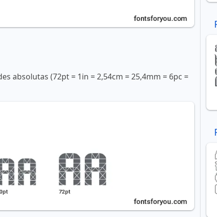
s absolutas (72pt = 1in = 2,54cm = 25,4mm = 6pc =