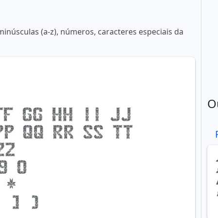
minúsculas (a-z), números, caracteres especiais da
O