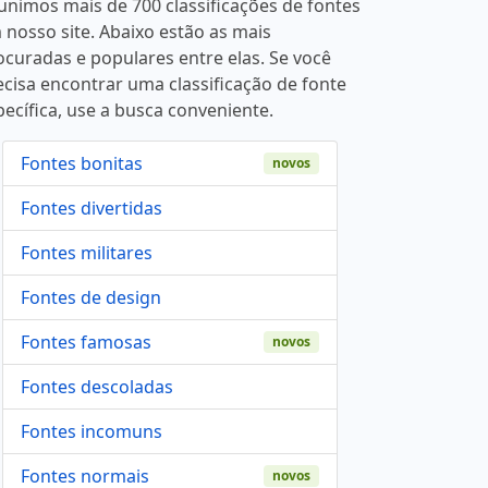
unimos mais de 700 classificações de fontes
 nosso site. Abaixo estão as mais
ocuradas e populares entre elas. Se você
ecisa encontrar uma classificação de fonte
pecífica, use a busca conveniente.
Fontes bonitas
novos
Fontes divertidas
Fontes militares
Fontes de design
Fontes famosas
novos
Fontes descoladas
Fontes incomuns
Fontes normais
novos