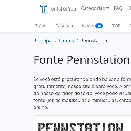
Categorias
FAQ
L
FontsForYou
Grátis
Catálogo
Novos
TOP
18
Principal
Fontes
Pennstation
Fonte Pennstation
Se você está procurando onde baixar a font
gratuitamente, nosso site é para você. Além
do nosso gerador de texto, você pode visual
fonte (letras maiúsculas e minúsculas, carac
online.