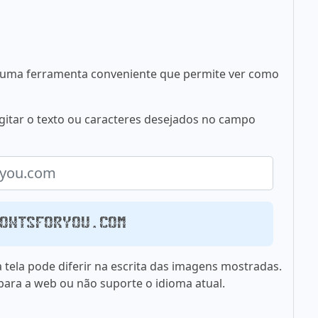
 é uma ferramenta conveniente que permite ver como
digitar o texto ou caracteres desejados no campo
fontsforyou.com
 tela pode diferir na escrita das imagens mostradas.
 para a web ou não suporte o idioma atual.