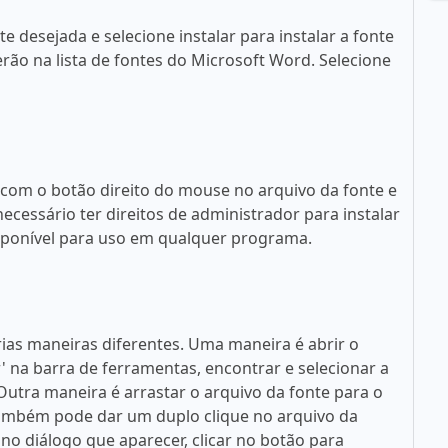
 desejada e selecione instalar para instalar a fonte
rão na lista de fontes do Microsoft Word. Selecione
 com o botão direito do mouse no arquivo da fonte e
necessário ter direitos de administrador para instalar
disponível para uso em qualquer programa.
rias maneiras diferentes. Uma maneira é abrir o
ar' na barra de ferramentas, encontrar e selecionar a
. Outra maneira é arrastar o arquivo da fonte para o
 também pode dar um duplo clique no arquivo da
no diálogo que aparecer, clicar no botão para