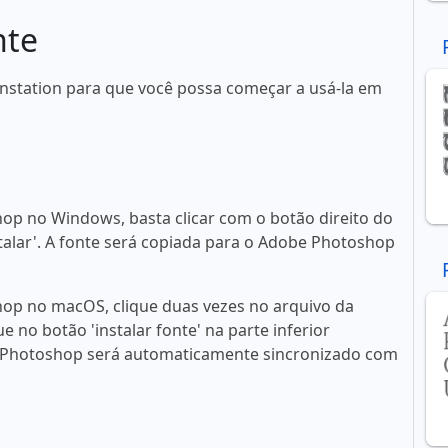
nte
nnstation para que você possa começar a usá-la em
op no Windows, basta clicar com o botão direito do
talar'. A fonte será copiada para o Adobe Photoshop
op no macOS, clique duas vezes no arquivo da
ue no botão 'instalar fonte' na parte inferior
 Photoshop será automaticamente sincronizado com