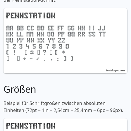
der Pennstation-Schrift:
Größen
Beispiel für Schriftgrößen zwischen absoluten
Einheiten (72pt = 1in = 2,54cm = 25,4mm = 6pc = 96px).