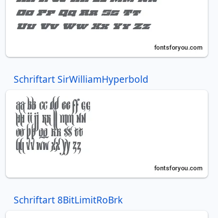
Schriftart SirWilliamHyperbold
Schriftart 8BitLimitRoBrk