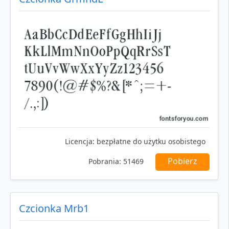
Licencja:
bezpłatne do użytku osobistego
Pobierz
Pobrania:
51469
Czcionka Mrb1