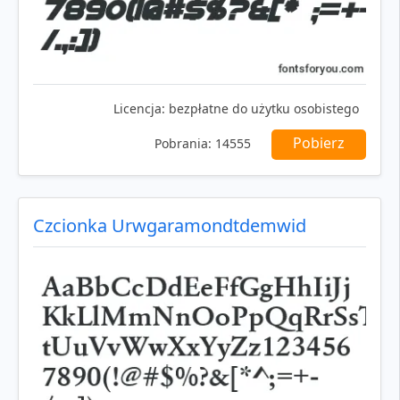
Licencja:
bezpłatne do użytku osobistego
Pobierz
Pobrania:
14555
Czcionka Urwgaramondtdemwid