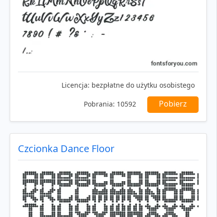
Licencja:
bezpłatne do użytku osobistego
Pobierz
Pobrania:
10592
Czcionka Dance Floor