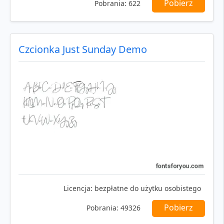
Pobierz
Pobrania:
622
Czcionka Just Sunday Demo
Licencja:
bezpłatne do użytku osobistego
Pobierz
Pobrania:
49326