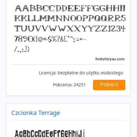
Licencja:
bezpłatne do użytku osobistego
Pobierz
Pobrania:
24251
Czcionka Terrage