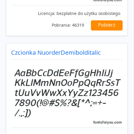
Licencja:
bezpłatne do użytku osobistego
Pobierz
Pobrania:
46319
Czcionka NuorderDemibolditalic