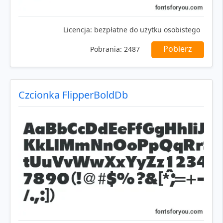
Licencja:
bezpłatne do użytku osobistego
Pobierz
Pobrania:
2487
Czcionka FlipperBoldDb