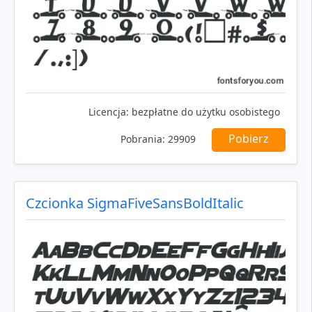
Licencja:
bezpłatne do użytku osobistego
Pobierz
Pobrania:
29909
Czcionka SigmaFiveSansBoldItalic