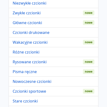
Niezwykłe czcionki
Zwykłe czcionki
nowe
Główne czcionki
nowe
Czcionki drukowane
Wakacyjne czcionki
nowe
Różne czcionki
Rysowane czcionki
nowe
Pisma ręczne
nowe
Nowoczesne czcionki
Czcionki sportowe
nowe
Stare czcionki