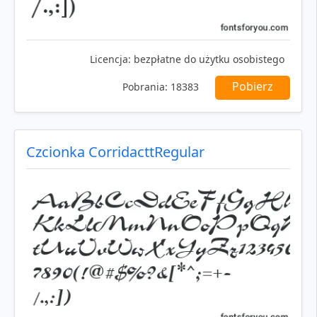
Licencja:
bezpłatne do użytku osobistego
Pobierz
Pobrania:
18383
Czcionka CorridacttRegular