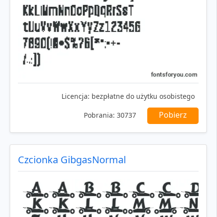
Licencja:
bezpłatne do użytku osobistego
Pobierz
Pobrania:
30737
Czcionka GibgasNormal