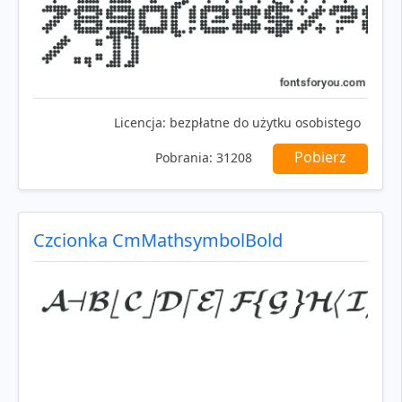
Licencja:
bezpłatne do użytku osobistego
Pobierz
Pobrania:
31208
Czcionka CmMathsymbolBold