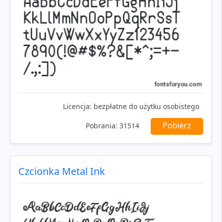
Licencja:
bezpłatne do użytku osobistego
Pobierz
Pobrania:
31514
Czcionka Metal Ink