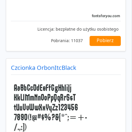
Licencja:
bezpłatne do użytku osobistego
Pobierz
Pobrania:
11037
Czcionka OrbonItcBlack