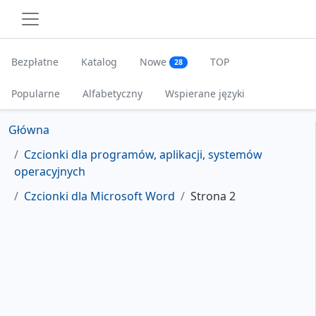
Bezpłatne
Katalog
Nowe
TOP
28
Popularne
Alfabetyczny
Wspierane języki
Główna
Czcionki dla programów, aplikacji, systemów
operacyjnych
Czcionki dla Microsoft Word
Strona 2