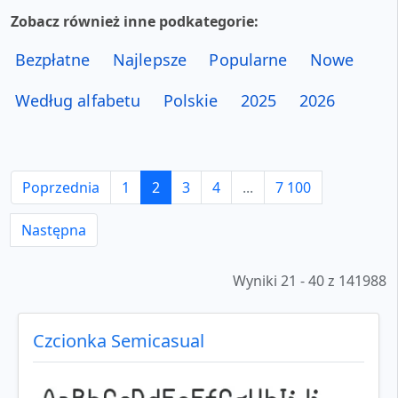
Zobacz również inne podkategorie:
Bezpłatne
Najlepsze
Popularne
Nowe
Według alfabetu
Polskie
2025
2026
Poprzednia
1
2
3
4
...
7 100
Następna
Wyniki 21 - 40 z 141988
Czcionka Semicasual