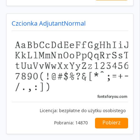
Czcionka AdjutantNormal
Licencja:
bezpłatne do użytku osobistego
Pobierz
Pobrania:
14870