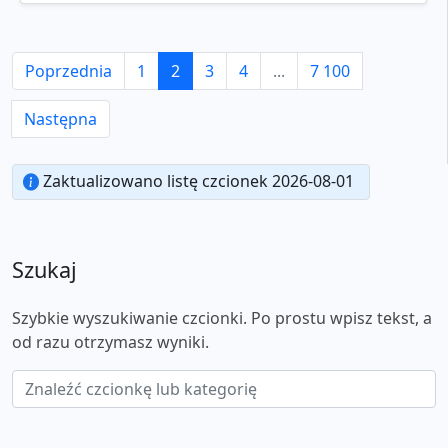
Poprzednia
1
2
3
4
...
7 100
Następna
Zaktualizowano listę czcionek 2026-08-01
Szukaj
Szybkie wyszukiwanie czcionki. Po prostu wpisz tekst, a
od razu otrzymasz wyniki.