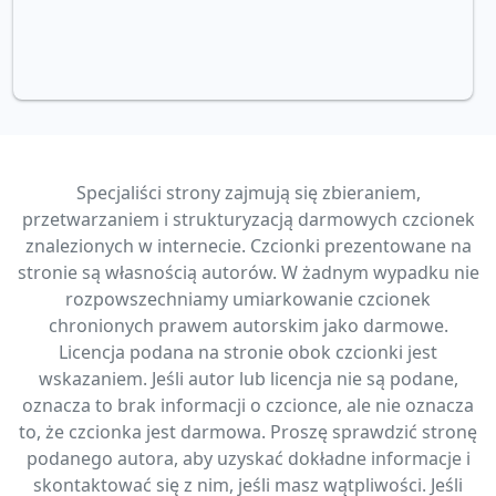
Specjaliści strony zajmują się zbieraniem,
przetwarzaniem i strukturyzacją darmowych czcionek
znalezionych w internecie. Czcionki prezentowane na
stronie są własnością autorów. W żadnym wypadku nie
rozpowszechniamy umiarkowanie czcionek
chronionych prawem autorskim jako darmowe.
Licencja podana na stronie obok czcionki jest
wskazaniem. Jeśli autor lub licencja nie są podane,
oznacza to brak informacji o czcionce, ale nie oznacza
to, że czcionka jest darmowa. Proszę sprawdzić stronę
podanego autora, aby uzyskać dokładne informacje i
skontaktować się z nim, jeśli masz wątpliwości. Jeśli