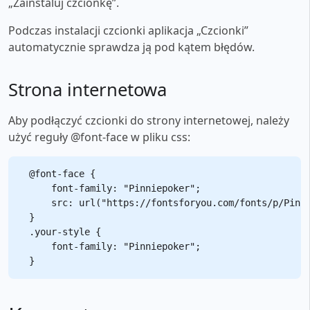
„Zainstaluj czcionkę”.
Podczas instalacji czcionki aplikacja „Czcionki”
automatycznie sprawdza ją pod kątem błędów.
Strona internetowa
Aby podłączyć czcionki do strony internetowej, należy
użyć reguły @font-face w pliku css:
@font-face {

    font-family: "Pinniepoker";

    src: url("https://fontsforyou.com/fonts/p/Pinni
}

.your-style {

    font-family: "Pinniepoker";
