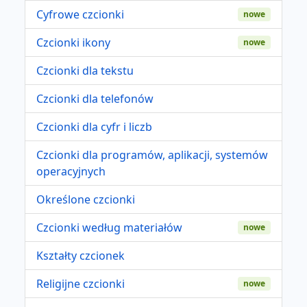
Cyfrowe czcionki
nowe
Czcionki ikony
nowe
Czcionki dla tekstu
Czcionki dla telefonów
Czcionki dla cyfr i liczb
Czcionki dla programów, aplikacji, systemów
operacyjnych
Określone czcionki
Czcionki według materiałów
nowe
Kształty czcionek
Religijne czcionki
nowe