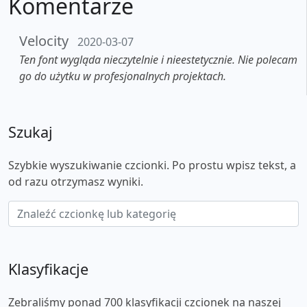
Komentarze
Velocity
2020-03-07
Ten font wygląda nieczytelnie i nieestetycznie. Nie polecam
go do użytku w profesjonalnych projektach.
Szukaj
Szybkie wyszukiwanie czcionki. Po prostu wpisz tekst, a
od razu otrzymasz wyniki.
Klasyfikacje
Zebraliśmy ponad 700 klasyfikacji czcionek na naszej