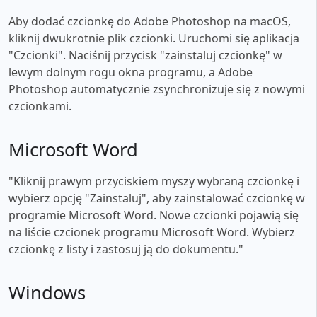
Aby dodać czcionkę do Adobe Photoshop na macOS,
kliknij dwukrotnie plik czcionki. Uruchomi się aplikacja
"Czcionki". Naciśnij przycisk "zainstaluj czcionkę" w
lewym dolnym rogu okna programu, a Adobe
Photoshop automatycznie zsynchronizuje się z nowymi
czcionkami.
Microsoft Word
"Kliknij prawym przyciskiem myszy wybraną czcionkę i
wybierz opcję "Zainstaluj", aby zainstalować czcionkę w
programie Microsoft Word. Nowe czcionki pojawią się
na liście czcionek programu Microsoft Word. Wybierz
czcionkę z listy i zastosuj ją do dokumentu."
Windows