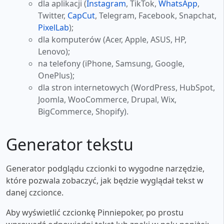
dla aplikacji (
Instagram
, TikTok,
WhatsApp
,
Twitter,
CapCut
, Telegram, Facebook, Snapchat,
PixelLab
);
dla komputerów (Acer, Apple, ASUS, HP,
Lenovo);
na telefony (iPhone, Samsung, Google,
OnePlus);
dla stron internetowych (WordPress, HubSpot,
Joomla, WooCommerce, Drupal, Wix,
BigCommerce, Shopify).
Generator tekstu
Generator podglądu czcionki to wygodne narzędzie,
które pozwala zobaczyć, jak będzie wyglądał tekst w
danej czcionce.
Aby wyświetlić czcionkę Pinniepoker, po prostu