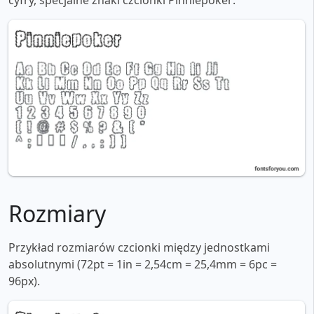
cyfry, specjalne znaki czcionki Pinniepoker:
Rozmiary
Przykład rozmiarów czcionki między jednostkami
absolutnymi (72pt = 1in = 2,54cm = 25,4mm = 6pc =
96px).