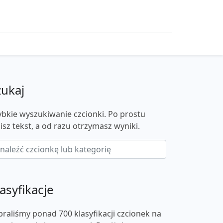
zukaj
ybkie wyszukiwanie czcionki. Po prostu
isz tekst, a od razu otrzymasz wyniki.
asyfikacje
braliśmy ponad 700 klasyfikacji czcionek na