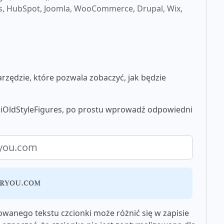
s, HubSpot, Joomla, WooCommerce, Drupal, Wix,
zędzie, które pozwala zobaczyć, jak będzie
siOldStyleFigures, po prostu wprowadź odpowiedni
oryou.com
wanego tekstu czcionki może różnić się w zapisie