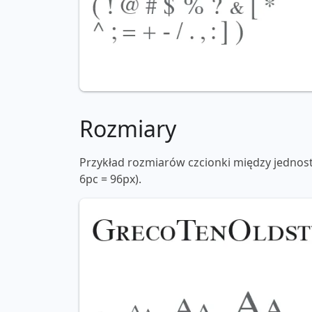
Rozmiary
Przykład rozmiarów czcionki między jednos
6pc = 96px).