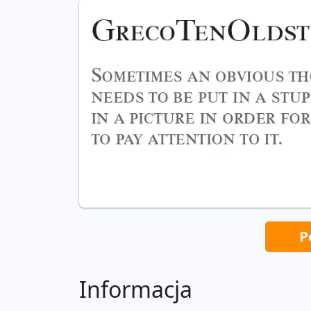
P
Informacja