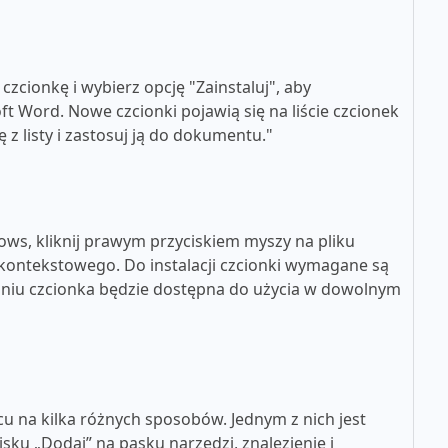
zcionkę i wybierz opcję "Zainstaluj", aby
t Word. Nowe czcionki pojawią się na liście czcionek
z listy i zastosuj ją do dokumentu."
ws, kliknij prawym przyciskiem myszy na pliku
u kontekstowego. Do instalacji czcionki wymagane są
aniu czcionka będzie dostępna do użycia w dowolnym
u na kilka różnych sposobów. Jednym z nich jest
cisku „Dodaj” na pasku narzędzi, znalezienie i