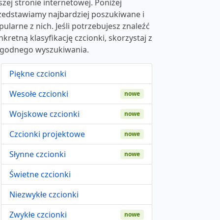
szej stronie internetowej. Poniżej
zedstawiamy najbardziej poszukiwane i
pularne z nich. Jeśli potrzebujesz znaleźć
nkretną klasyfikację czcionki, skorzystaj z
godnego wyszukiwania.
Piękne czcionki
Wesołe czcionki
nowe
Wojskowe czcionki
nowe
Czcionki projektowe
nowe
Słynne czcionki
nowe
Świetne czcionki
Niezwykłe czcionki
Zwykłe czcionki
nowe