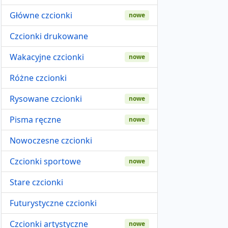
Główne czcionki
nowe
Czcionki drukowane
Wakacyjne czcionki
nowe
Różne czcionki
Rysowane czcionki
nowe
Pisma ręczne
nowe
Nowoczesne czcionki
Czcionki sportowe
nowe
Stare czcionki
Futurystyczne czcionki
Czcionki artystyczne
nowe