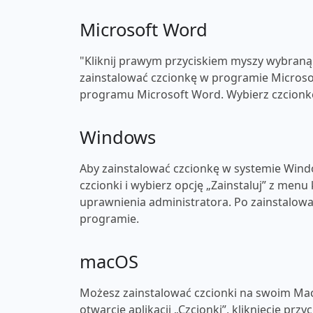
Microsoft Word
"Kliknij prawym przyciskiem myszy wybraną c
zainstalować czcionkę w programie Microsof
programu Microsoft Word. Wybierz czcionkę 
Windows
Aby zainstalować czcionkę w systemie Windo
czcionki i wybierz opcję „Zainstaluj” z men
uprawnienia administratora. Po zainstalow
programie.
macOS
Możesz zainstalować czcionki na swoim Mac
otwarcie aplikacji „Czcionki”, kliknięcie przy