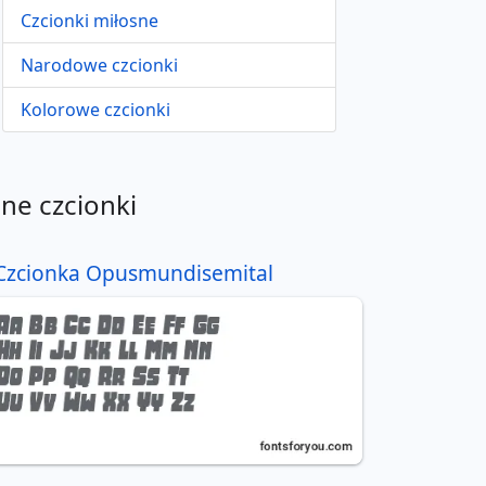
Czcionki miłosne
Narodowe czcionki
Kolorowe czcionki
nne czcionki
Czcionka Opusmundisemital