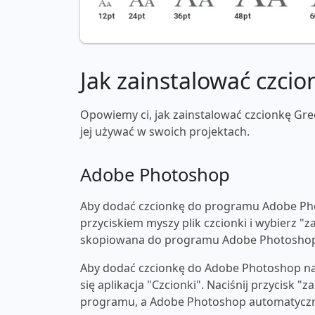
Jak zainstalować czcio
Opowiemy ci, jak zainstalować czcionkę Gre
jej używać w swoich projektach.
Adobe Photoshop
Aby dodać czcionkę do programu Adobe Pho
przyciskiem myszy plik czcionki i wybierz "z
skopiowana do programu Adobe Photosho
Aby dodać czcionkę do Adobe Photoshop na 
się aplikacja "Czcionki". Naciśnij przycisk 
programu, a Adobe Photoshop automatyczni