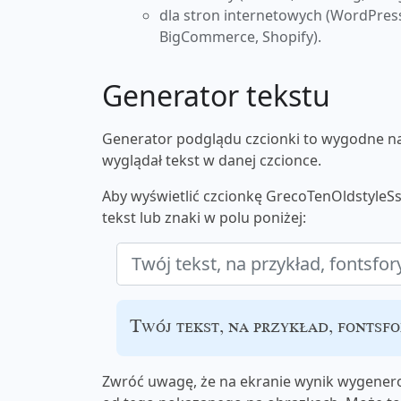
dla stron internetowych (WordPres
BigCommerce, Shopify).
Generator tekstu
Generator podglądu czcionki to wygodne nar
wyglądał tekst w danej czcionce.
Aby wyświetlić czcionkę GrecoTenOldstyleS
tekst lub znaki w polu poniżej:
Twój tekst, na przykład, fontsf
Zwróć uwagę, że na ekranie wynik wygenero