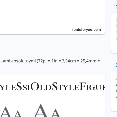
tkami absolutnymi (72pt = 1in = 2,54cm = 25,4mm =